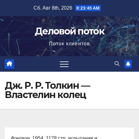
Перейти
Сб. Авг 8th, 2026
8:23:46 AM
к
содержимому
Деловой поток
Поток клиентов
Дж. Р. Р. Толкин —
Властелин колец
Фэнтези, 1954, 1178 стр. испытания и