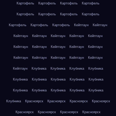
Картофель
Картофель
Картофель
Картофель
Картофель
Картофель
Картофель
Картофель
Картофель
Картофель
Картофель
Кейптаун
Кейптаун
Кейптаун
Кейптаун
Кейптаун
Кейптаун
Кейптаун
Кейптаун
Кейптаун
Кейптаун
Кейптаун
Кейптаун
Кейптаун
Кейптаун
Кейптаун
Кейптаун
Кейптаун
Кейптаун
Клубника
Клубника
Клубника
Клубника
Клубника
Клубника
Клубника
Клубника
Клубника
Клубника
Клубника
Клубника
Клубника
Клубника
Клубника
Красноярск
Красноярск
Красноярск
Красноярск
Красноярск
Красноярск
Красноярск
Красноярск