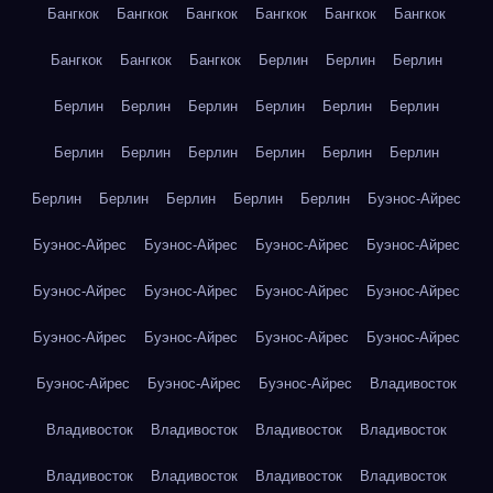
Бангкок
Бангкок
Бангкок
Бангкок
Бангкок
Бангкок
Бангкок
Бангкок
Бангкок
Берлин
Берлин
Берлин
Берлин
Берлин
Берлин
Берлин
Берлин
Берлин
Берлин
Берлин
Берлин
Берлин
Берлин
Берлин
Берлин
Берлин
Берлин
Берлин
Берлин
Буэнос-Айрес
Буэнос-Айрес
Буэнос-Айрес
Буэнос-Айрес
Буэнос-Айрес
Буэнос-Айрес
Буэнос-Айрес
Буэнос-Айрес
Буэнос-Айрес
Буэнос-Айрес
Буэнос-Айрес
Буэнос-Айрес
Буэнос-Айрес
Буэнос-Айрес
Буэнос-Айрес
Буэнос-Айрес
Владивосток
Владивосток
Владивосток
Владивосток
Владивосток
Владивосток
Владивосток
Владивосток
Владивосток