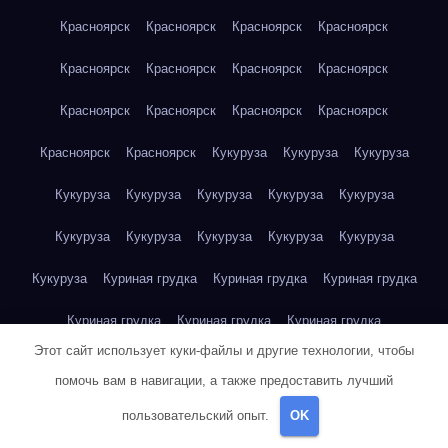
Красноярск
Красноярск
Красноярск
Красноярск
Красноярск
Красноярск
Красноярск
Красноярск
Красноярск
Красноярск
Красноярск
Красноярск
Красноярск
Красноярск
Кукуруза
Кукуруза
Кукуруза
Кукуруза
Кукуруза
Кукуруза
Кукуруза
Кукуруза
Кукуруза
Кукуруза
Кукуруза
Кукуруза
Кукуруза
Кукуруза
Куриная грудка
Куриная грудка
Куриная грудка
Куриная грудка
Куриная грудка
Куриная грудка
Этот сайт использует куки-файлы и другие технологии, чтобы
Куриная грудка
Куриная грудка
Куриная грудка
помочь вам в навигации, а также предоставить лучший
Куриная грудка
Куриная грудка
Куриная грудка
пользовательский опыт.
OK
Куриная грудка
Куриная грудка
Куриная грудка