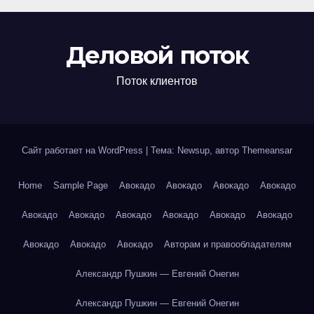
Деловой поток
Поток клиентов
Сайт работает на WordPress
|
Тема: Newsup, автор
Themeansar
Home
Sample Page
Авокадо
Авокадо
Авокадо
Авокадо
Авокадо
Авокадо
Авокадо
Авокадо
Авокадо
Авокадо
Авокадо
Авокадо
Авокадо
Авторам и правообладателям
Александр Пушкин — Евгений Онегин
Александр Пушкин — Евгений Онегин