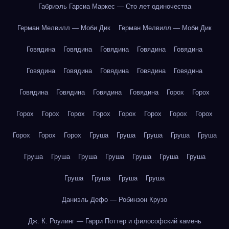
Габриэль Гарсиа Маркес — Сто лет одиночества
Герман Мелвилл — Моби Дик
Герман Мелвилл — Моби Дик
Говядина
Говядина
Говядина
Говядина
Говядина
Говядина
Говядина
Говядина
Говядина
Говядина
Говядина
Говядина
Говядина
Говядина
Горох
Горох
Горох
Горох
Горох
Горох
Горох
Горох
Горох
Горох
Горох
Горох
Горох
Груша
Груша
Груша
Груша
Груша
Груша
Груша
Груша
Груша
Груша
Груша
Груша
Груша
Груша
Груша
Груша
Даниэль Дефо — Робинзон Крузо
Дж. К. Роулинг — Гарри Поттер и философский камень