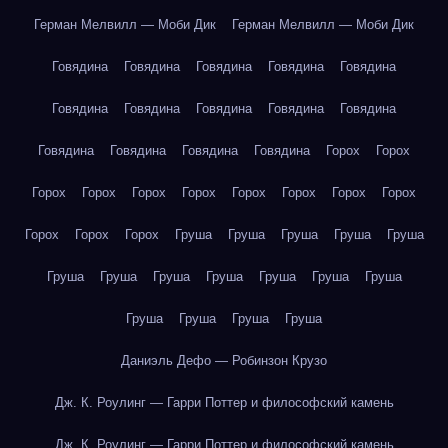
Герман Мелвилл — Моби Дик
Герман Мелвилл — Моби Дик
Говядина
Говядина
Говядина
Говядина
Говядина
Говядина
Говядина
Говядина
Говядина
Говядина
Говядина
Говядина
Говядина
Говядина
Горох
Горох
Горох
Горох
Горох
Горох
Горох
Горох
Горох
Горох
Горох
Горох
Горох
Груша
Груша
Груша
Груша
Груша
Груша
Груша
Груша
Груша
Груша
Груша
Груша
Груша
Груша
Груша
Груша
Даниэль Дефо — Робинзон Крузо
Дж. К. Роулинг — Гарри Поттер и философский камень
Дж. К. Роулинг — Гарри Поттер и философский камень