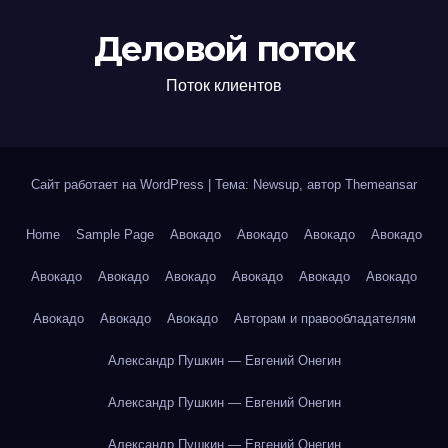
Деловой поток
Поток клиентов
Сайт работает на WordPress
|
Тема: Newsup, автор
Themeansar
Home
Sample Page
Авокадо
Авокадо
Авокадо
Авокадо
Авокадо
Авокадо
Авокадо
Авокадо
Авокадо
Авокадо
Авокадо
Авокадо
Авокадо
Авторам и правообладателям
Александр Пушкин — Евгений Онегин
Александр Пушкин — Евгений Онегин
Александр Пушкин — Евгений Онегин