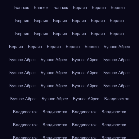
Бангкок
Бангкок
Бангкок
Берлин
Берлин
Берлин
Берлин
Берлин
Берлин
Берлин
Берлин
Берлин
Берлин
Берлин
Берлин
Берлин
Берлин
Берлин
Берлин
Берлин
Берлин
Берлин
Берлин
Буэнос-Айрес
Буэнос-Айрес
Буэнос-Айрес
Буэнос-Айрес
Буэнос-Айрес
Буэнос-Айрес
Буэнос-Айрес
Буэнос-Айрес
Буэнос-Айрес
Буэнос-Айрес
Буэнос-Айрес
Буэнос-Айрес
Буэнос-Айрес
Буэнос-Айрес
Буэнос-Айрес
Буэнос-Айрес
Владивосток
Владивосток
Владивосток
Владивосток
Владивосток
Владивосток
Владивосток
Владивосток
Владивосток
Владивосток
Владивосток
Владивосток
Владивосток