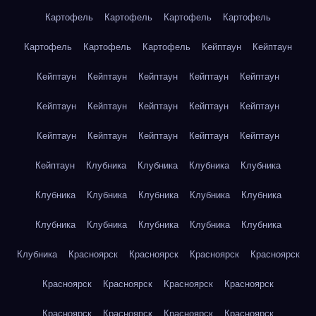
Картофель
Картофель
Картофель
Картофель
Картофель
Картофель
Картофель
Кейптаун
Кейптаун
Кейптаун
Кейптаун
Кейптаун
Кейптаун
Кейптаун
Кейптаун
Кейптаун
Кейптаун
Кейптаун
Кейптаун
Кейптаун
Кейптаун
Кейптаун
Кейптаун
Кейптаун
Кейптаун
Клубника
Клубника
Клубника
Клубника
Клубника
Клубника
Клубника
Клубника
Клубника
Клубника
Клубника
Клубника
Клубника
Клубника
Клубника
Красноярск
Красноярск
Красноярск
Красноярск
Красноярск
Красноярск
Красноярск
Красноярск
Красноярск
Красноярск
Красноярск
Красноярск