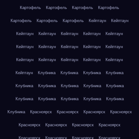
Картофель
Картофель
Картофель
Картофель
Картофель
Картофель
Картофель
Кейптаун
Кейптаун
Кейптаун
Кейптаун
Кейптаун
Кейптаун
Кейптаун
Кейптаун
Кейптаун
Кейптаун
Кейптаун
Кейптаун
Кейптаун
Кейптаун
Кейптаун
Кейптаун
Кейптаун
Кейптаун
Клубника
Клубника
Клубника
Клубника
Клубника
Клубника
Клубника
Клубника
Клубника
Клубника
Клубника
Клубника
Клубника
Клубника
Клубника
Красноярск
Красноярск
Красноярск
Красноярск
Красноярск
Красноярск
Красноярск
Красноярск
Красноярск
Красноярск
Красноярск
Красноярск