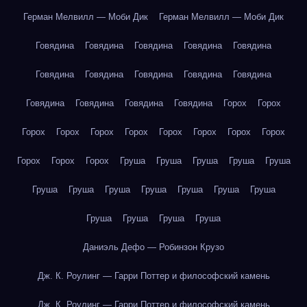
Герман Мелвилл — Моби Дик
Герман Мелвилл — Моби Дик
Говядина
Говядина
Говядина
Говядина
Говядина
Говядина
Говядина
Говядина
Говядина
Говядина
Говядина
Говядина
Говядина
Говядина
Горох
Горох
Горох
Горох
Горох
Горох
Горох
Горох
Горох
Горох
Горох
Горох
Горох
Груша
Груша
Груша
Груша
Груша
Груша
Груша
Груша
Груша
Груша
Груша
Груша
Груша
Груша
Груша
Груша
Даниэль Дефо — Робинзон Крузо
Дж. К. Роулинг — Гарри Поттер и философский камень
Дж. К. Роулинг — Гарри Поттер и философский камень