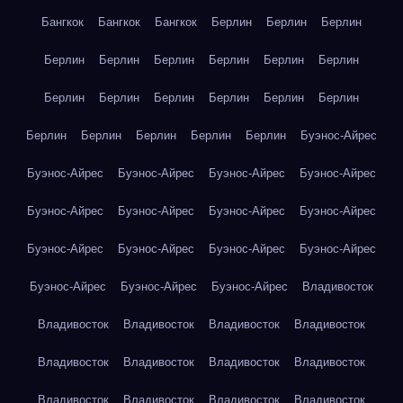
Бангкок
Бангкок
Бангкок
Берлин
Берлин
Берлин
Берлин
Берлин
Берлин
Берлин
Берлин
Берлин
Берлин
Берлин
Берлин
Берлин
Берлин
Берлин
Берлин
Берлин
Берлин
Берлин
Берлин
Буэнос-Айрес
Буэнос-Айрес
Буэнос-Айрес
Буэнос-Айрес
Буэнос-Айрес
Буэнос-Айрес
Буэнос-Айрес
Буэнос-Айрес
Буэнос-Айрес
Буэнос-Айрес
Буэнос-Айрес
Буэнос-Айрес
Буэнос-Айрес
Буэнос-Айрес
Буэнос-Айрес
Буэнос-Айрес
Владивосток
Владивосток
Владивосток
Владивосток
Владивосток
Владивосток
Владивосток
Владивосток
Владивосток
Владивосток
Владивосток
Владивосток
Владивосток