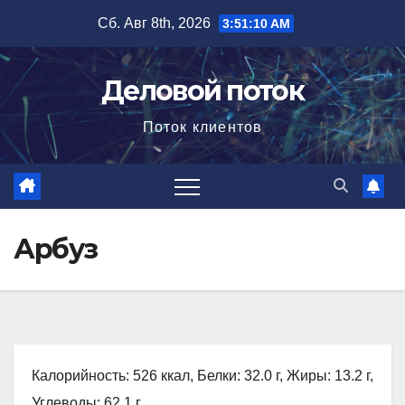
Перейти
Сб. Авг 8th, 2026
3:51:11 AM
к
содержимому
Деловой поток
Поток клиентов
Арбуз
Калорийность: 526 ккал, Белки: 32.0 г, Жиры: 13.2 г,
Углеводы: 62.1 г