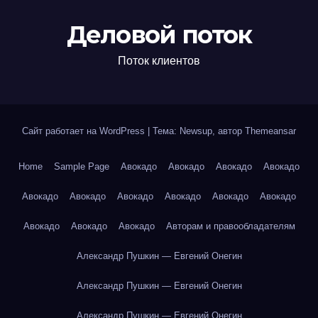
Деловой поток
Поток клиентов
Сайт работает на WordPress
|
Тема: Newsup, автор
Themeansar
Home
Sample Page
Авокадо
Авокадо
Авокадо
Авокадо
Авокадо
Авокадо
Авокадо
Авокадо
Авокадо
Авокадо
Авокадо
Авокадо
Авокадо
Авторам и правообладателям
Александр Пушкин — Евгений Онегин
Александр Пушкин — Евгений Онегин
Александр Пушкин — Евгений Онегин