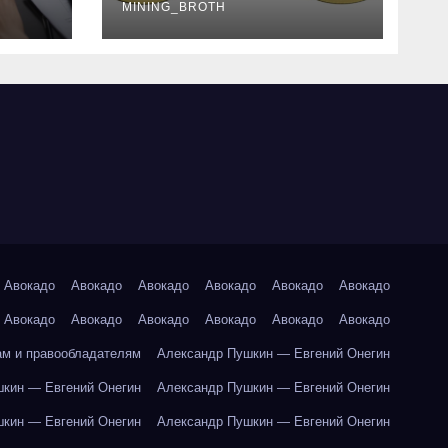
руководство
MINING_BROTH
Авокадо
Авокадо
Авокадо
Авокадо
Авокадо
Авокадо
Авокадо
Авокадо
Авокадо
Авокадо
Авокадо
Авокадо
ам и правообладателям
Александр Пушкин — Евгений Онегин
кин — Евгений Онегин
Александр Пушкин — Евгений Онегин
кин — Евгений Онегин
Александр Пушкин — Евгений Онегин