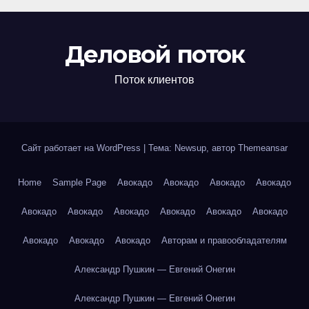
Деловой поток
Поток клиентов
Сайт работает на WordPress
|
Тема: Newsup, автор
Themeansar
Home
Sample Page
Авокадо
Авокадо
Авокадо
Авокадо
Авокадо
Авокадо
Авокадо
Авокадо
Авокадо
Авокадо
Авокадо
Авокадо
Авокадо
Авторам и правообладателям
Александр Пушкин — Евгений Онегин
Александр Пушкин — Евгений Онегин