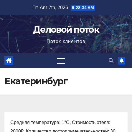
Перейти
Пт. Авг 7th, 2026
9:28:35 AM
к
содержимому
Деловой поток
Поток клиентов
Екатеринбург
Средняя температура: 1°C, Стоимость отеля:
2000₽, Количество достопримечательностей: 30,