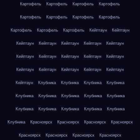
Картофель
Картофель
Картофель
Картофель
Картофель
Картофель
Картофель
Картофель
Картофель
Картофель
Картофель
Кейптаун
Кейптаун
Кейптаун
Кейптаун
Кейптаун
Кейптаун
Кейптаун
Кейптаун
Кейптаун
Кейптаун
Кейптаун
Кейптаун
Кейптаун
Кейптаун
Кейптаун
Кейптаун
Кейптаун
Кейптаун
Клубника
Клубника
Клубника
Клубника
Клубника
Клубника
Клубника
Клубника
Клубника
Клубника
Клубника
Клубника
Клубника
Клубника
Клубника
Красноярск
Красноярск
Красноярск
Красноярск
Красноярск
Красноярск
Красноярск
Красноярск