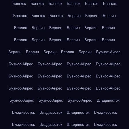
Бангкок
Бангкок
Бангкок
Бангкок
Бангкок
Бангкок
Бангкок
Бангкок
Бангкок
Берлин
Берлин
Берлин
Берлин
Берлин
Берлин
Берлин
Берлин
Берлин
Берлин
Берлин
Берлин
Берлин
Берлин
Берлин
Берлин
Берлин
Берлин
Берлин
Берлин
Буэнос-Айрес
Буэнос-Айрес
Буэнос-Айрес
Буэнос-Айрес
Буэнос-Айрес
Буэнос-Айрес
Буэнос-Айрес
Буэнос-Айрес
Буэнос-Айрес
Буэнос-Айрес
Буэнос-Айрес
Буэнос-Айрес
Буэнос-Айрес
Буэнос-Айрес
Буэнос-Айрес
Буэнос-Айрес
Владивосток
Владивосток
Владивосток
Владивосток
Владивосток
Владивосток
Владивосток
Владивосток
Владивосток