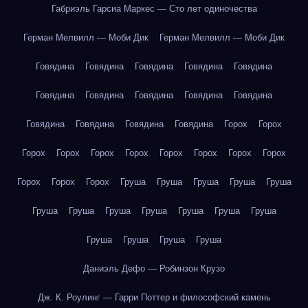
Габриэль Гарсиа Маркес — Сто лет одиночества
Герман Мелвилл — Моби Дик
Герман Мелвилл — Моби Дик
Говядина
Говядина
Говядина
Говядина
Говядина
Говядина
Говядина
Говядина
Говядина
Говядина
Говядина
Говядина
Говядина
Говядина
Горох
Горох
Горох
Горох
Горох
Горох
Горох
Горох
Горох
Горох
Горох
Горох
Горох
Груша
Груша
Груша
Груша
Груша
Груша
Груша
Груша
Груша
Груша
Груша
Груша
Груша
Груша
Груша
Груша
Даниэль Дефо — Робинзон Крузо
Дж. К. Роулинг — Гарри Поттер и философский камень