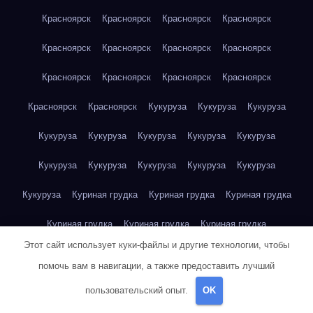
Красноярск
Красноярск
Красноярск
Красноярск
Красноярск
Красноярск
Красноярск
Красноярск
Красноярск
Красноярск
Красноярск
Красноярск
Красноярск
Красноярск
Кукуруза
Кукуруза
Кукуруза
Кукуруза
Кукуруза
Кукуруза
Кукуруза
Кукуруза
Кукуруза
Кукуруза
Кукуруза
Кукуруза
Кукуруза
Кукуруза
Куриная грудка
Куриная грудка
Куриная грудка
Куриная грудка
Куриная грудка
Куриная грудка
Этот сайт использует куки-файлы и другие технологии, чтобы
Куриная грудка
Куриная грудка
Куриная грудка
помочь вам в навигации, а также предоставить лучший
Куриная грудка
Куриная грудка
Куриная грудка
пользовательский опыт.
OK
Куриная грудка
Куриная грудка
Куриная грудка