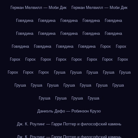
Герман Мелвилл — Моби Дик
Герман Мелвилл — Моби Дик
Говядина
Говядина
Говядина
Говядина
Говядина
Говядина
Говядина
Говядина
Говядина
Говядина
Говядина
Говядина
Говядина
Говядина
Горох
Горох
Горох
Горох
Горох
Горох
Горох
Горох
Горох
Горох
Горох
Горох
Горох
Груша
Груша
Груша
Груша
Груша
Груша
Груша
Груша
Груша
Груша
Груша
Груша
Груша
Груша
Груша
Груша
Даниэль Дефо — Робинзон Крузо
Дж. К. Роулинг — Гарри Поттер и философский камень
Дж. К. Роулинг — Гарри Поттер и философский камень