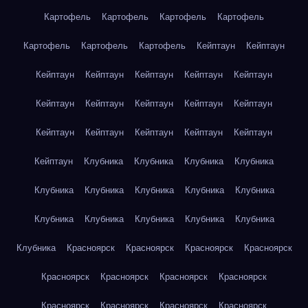
Картофель
Картофель
Картофель
Картофель
Картофель
Картофель
Картофель
Кейптаун
Кейптаун
Кейптаун
Кейптаун
Кейптаун
Кейптаун
Кейптаун
Кейптаун
Кейптаун
Кейптаун
Кейптаун
Кейптаун
Кейптаун
Кейптаун
Кейптаун
Кейптаун
Кейптаун
Кейптаун
Клубника
Клубника
Клубника
Клубника
Клубника
Клубника
Клубника
Клубника
Клубника
Клубника
Клубника
Клубника
Клубника
Клубника
Клубника
Красноярск
Красноярск
Красноярск
Красноярск
Красноярск
Красноярск
Красноярск
Красноярск
Красноярск
Красноярск
Красноярск
Красноярск