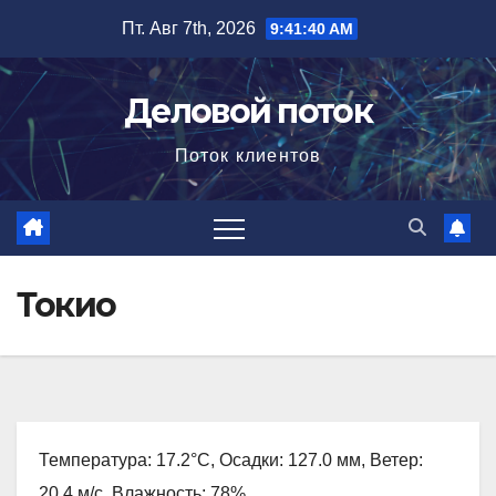
Перейти
Пт. Авг 7th, 2026
9:41:41 AM
к
содержимому
Деловой поток
Поток клиентов
Токио
Температура: 17.2°C, Осадки: 127.0 мм, Ветер:
20.4 м/с, Влажность: 78%