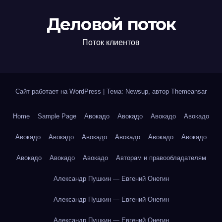
Деловой поток
Поток клиентов
Сайт работает на WordPress
|
Тема: Newsup, автор
Themeansar
Home
Sample Page
Авокадо
Авокадо
Авокадо
Авокадо
Авокадо
Авокадо
Авокадо
Авокадо
Авокадо
Авокадо
Авокадо
Авокадо
Авокадо
Авторам и правообладателям
Александр Пушкин — Евгений Онегин
Александр Пушкин — Евгений Онегин
Александр Пушкин — Евгений Онегин