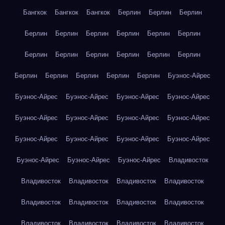
Бангкок
Бангкок
Бангкок
Берлин
Берлин
Берлин
Берлин
Берлин
Берлин
Берлин
Берлин
Берлин
Берлин
Берлин
Берлин
Берлин
Берлин
Берлин
Берлин
Берлин
Берлин
Берлин
Берлин
Буэнос-Айрес
Буэнос-Айрес
Буэнос-Айрес
Буэнос-Айрес
Буэнос-Айрес
Буэнос-Айрес
Буэнос-Айрес
Буэнос-Айрес
Буэнос-Айрес
Буэнос-Айрес
Буэнос-Айрес
Буэнос-Айрес
Буэнос-Айрес
Буэнос-Айрес
Буэнос-Айрес
Буэнос-Айрес
Владивосток
Владивосток
Владивосток
Владивосток
Владивосток
Владивосток
Владивосток
Владивосток
Владивосток
Владивосток
Владивосток
Владивосток
Владивосток