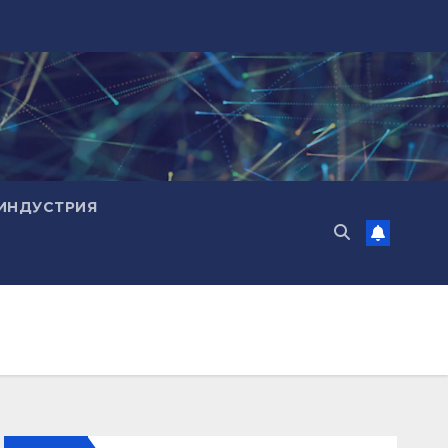
ИНДУСТРИЯ