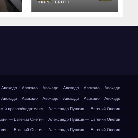
руководство
MINING_BROTH
Авокадо
Авокадо
Авокадо
Авокадо
Авокадо
Авокадо
Авокадо
Авокадо
Авокадо
Авокадо
Авокадо
Авокадо
ам и правообладателям
Александр Пушкин — Евгений Онегин
кин — Евгений Онегин
Александр Пушкин — Евгений Онегин
кин — Евгений Онегин
Александр Пушкин — Евгений Онегин