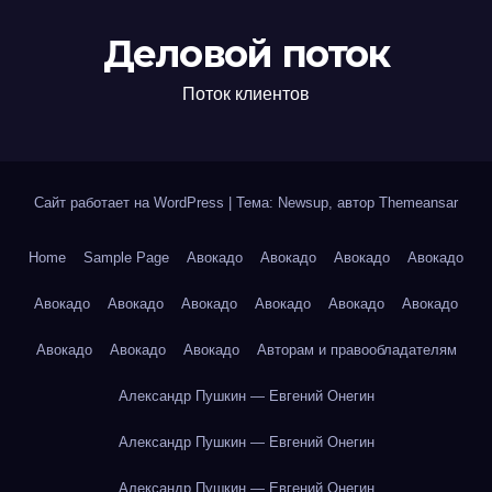
Деловой поток
Поток клиентов
Сайт работает на WordPress
|
Тема: Newsup, автор
Themeansar
Home
Sample Page
Авокадо
Авокадо
Авокадо
Авокадо
Авокадо
Авокадо
Авокадо
Авокадо
Авокадо
Авокадо
Авокадо
Авокадо
Авокадо
Авторам и правообладателям
Александр Пушкин — Евгений Онегин
Александр Пушкин — Евгений Онегин
Александр Пушкин — Евгений Онегин