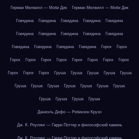
Герман Мелвилл — Моби Дик
Герман Мелвилл — Моби Дик
Говядина
Говядина
Говядина
Говядина
Говядина
Говядина
Говядина
Говядина
Говядина
Говядина
Говядина
Говядина
Говядина
Говядина
Горох
Горох
Горох
Горох
Горох
Горох
Горох
Горох
Горох
Горох
Горох
Горох
Горох
Груша
Груша
Груша
Груша
Груша
Груша
Груша
Груша
Груша
Груша
Груша
Груша
Груша
Груша
Груша
Груша
Даниэль Дефо — Робинзон Крузо
Дж. К. Роулинг — Гарри Поттер и философский камень
Дж. К. Роулинг — Гарри Поттер и философский камень