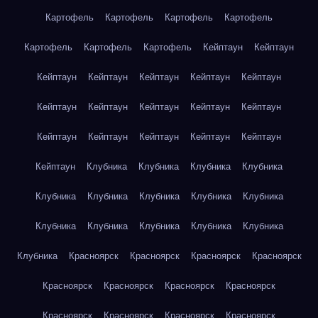
Картофель
Картофель
Картофель
Картофель
Картофель
Картофель
Картофель
Кейптаун
Кейптаун
Кейптаун
Кейптаун
Кейптаун
Кейптаун
Кейптаун
Кейптаун
Кейптаун
Кейптаун
Кейптаун
Кейптаун
Кейптаун
Кейптаун
Кейптаун
Кейптаун
Кейптаун
Кейптаун
Клубника
Клубника
Клубника
Клубника
Клубника
Клубника
Клубника
Клубника
Клубника
Клубника
Клубника
Клубника
Клубника
Клубника
Клубника
Красноярск
Красноярск
Красноярск
Красноярск
Красноярск
Красноярск
Красноярск
Красноярск
Красноярск
Красноярск
Красноярск
Красноярск