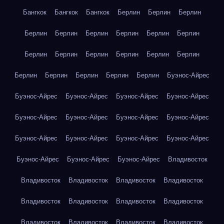
Бангкок
Бангкок
Бангкок
Берлин
Берлин
Берлин
Берлин
Берлин
Берлин
Берлин
Берлин
Берлин
Берлин
Берлин
Берлин
Берлин
Берлин
Берлин
Берлин
Берлин
Берлин
Берлин
Берлин
Буэнос-Айрес
Буэнос-Айрес
Буэнос-Айрес
Буэнос-Айрес
Буэнос-Айрес
Буэнос-Айрес
Буэнос-Айрес
Буэнос-Айрес
Буэнос-Айрес
Буэнос-Айрес
Буэнос-Айрес
Буэнос-Айрес
Буэнос-Айрес
Буэнос-Айрес
Буэнос-Айрес
Буэнос-Айрес
Владивосток
Владивосток
Владивосток
Владивосток
Владивосток
Владивосток
Владивосток
Владивосток
Владивосток
Владивосток
Владивосток
Владивосток
Владивосток