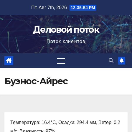
Перейти
Пт. Авг 7th, 2026
12:35:55 PM
к
содержимому
Деловой поток
Поток клиентов
Буэнос-Айрес
Температура: 16.4°C, Осадки: 294.4 мм, Ветер: 0.2
м/с, Влажность: 97%