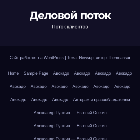
Деловой поток
Поток клиентов
Сайт работает на WordPress
|
Тема: Newsup, автор
Themeansar
Home
Sample Page
Авокадо
Авокадо
Авокадо
Авокадо
Авокадо
Авокадо
Авокадо
Авокадо
Авокадо
Авокадо
Авокадо
Авокадо
Авокадо
Авторам и правообладателям
Александр Пушкин — Евгений Онегин
Александр Пушкин — Евгений Онегин
Александр Пушкин — Евгений Онегин