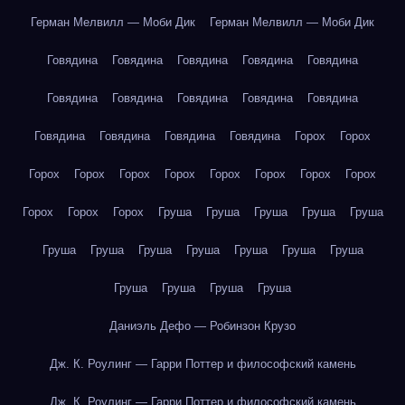
Герман Мелвилл — Моби Дик
Герман Мелвилл — Моби Дик
Говядина
Говядина
Говядина
Говядина
Говядина
Говядина
Говядина
Говядина
Говядина
Говядина
Говядина
Говядина
Говядина
Говядина
Горох
Горох
Горох
Горох
Горох
Горох
Горох
Горох
Горох
Горох
Горох
Горох
Горох
Груша
Груша
Груша
Груша
Груша
Груша
Груша
Груша
Груша
Груша
Груша
Груша
Груша
Груша
Груша
Груша
Даниэль Дефо — Робинзон Крузо
Дж. К. Роулинг — Гарри Поттер и философский камень
Дж. К. Роулинг — Гарри Поттер и философский камень