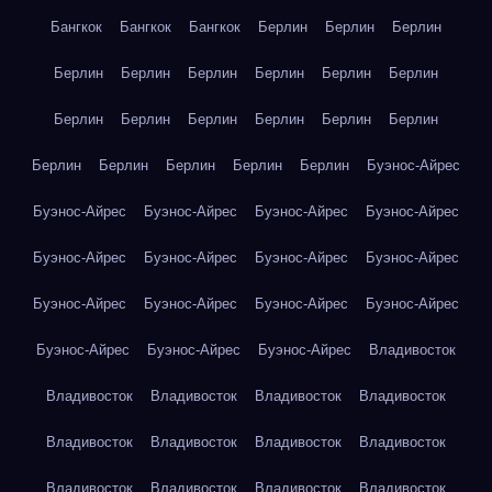
Бангкок
Бангкок
Бангкок
Берлин
Берлин
Берлин
Берлин
Берлин
Берлин
Берлин
Берлин
Берлин
Берлин
Берлин
Берлин
Берлин
Берлин
Берлин
Берлин
Берлин
Берлин
Берлин
Берлин
Буэнос-Айрес
Буэнос-Айрес
Буэнос-Айрес
Буэнос-Айрес
Буэнос-Айрес
Буэнос-Айрес
Буэнос-Айрес
Буэнос-Айрес
Буэнос-Айрес
Буэнос-Айрес
Буэнос-Айрес
Буэнос-Айрес
Буэнос-Айрес
Буэнос-Айрес
Буэнос-Айрес
Буэнос-Айрес
Владивосток
Владивосток
Владивосток
Владивосток
Владивосток
Владивосток
Владивосток
Владивосток
Владивосток
Владивосток
Владивосток
Владивосток
Владивосток