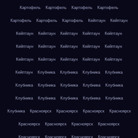
Картофель
Картофель
Картофель
Картофель
Картофель
Картофель
Картофель
Кейптаун
Кейптаун
Кейптаун
Кейптаун
Кейптаун
Кейптаун
Кейптаун
Кейптаун
Кейптаун
Кейптаун
Кейптаун
Кейптаун
Кейптаун
Кейптаун
Кейптаун
Кейптаун
Кейптаун
Кейптаун
Клубника
Клубника
Клубника
Клубника
Клубника
Клубника
Клубника
Клубника
Клубника
Клубника
Клубника
Клубника
Клубника
Клубника
Клубника
Красноярск
Красноярск
Красноярск
Красноярск
Красноярск
Красноярск
Красноярск
Красноярск
Красноярск
Красноярск
Красноярск
Красноярск