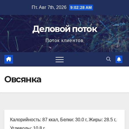
Перейти
Пт. Авг 7th, 2026
9:02:29 AM
к
содержимому
Деловой поток
Поток клиентов
Овсянка
Калорийность: 87 ккал, Белки: 30.0 г, Жиры: 28.5 г,
Углеводы: 10.8 г