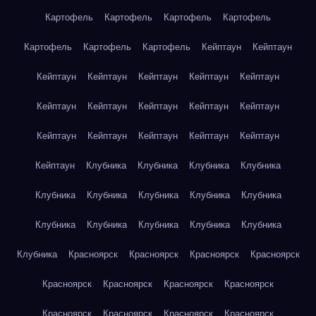
Картофель
Картофель
Картофель
Картофель
Картофель
Картофель
Картофель
Кейптаун
Кейптаун
Кейптаун
Кейптаун
Кейптаун
Кейптаун
Кейптаун
Кейптаун
Кейптаун
Кейптаун
Кейптаун
Кейптаун
Кейптаун
Кейптаун
Кейптаун
Кейптаун
Кейптаун
Кейптаун
Клубника
Клубника
Клубника
Клубника
Клубника
Клубника
Клубника
Клубника
Клубника
Клубника
Клубника
Клубника
Клубника
Клубника
Клубника
Красноярск
Красноярск
Красноярск
Красноярск
Красноярск
Красноярск
Красноярск
Красноярск
Красноярск
Красноярск
Красноярск
Красноярск