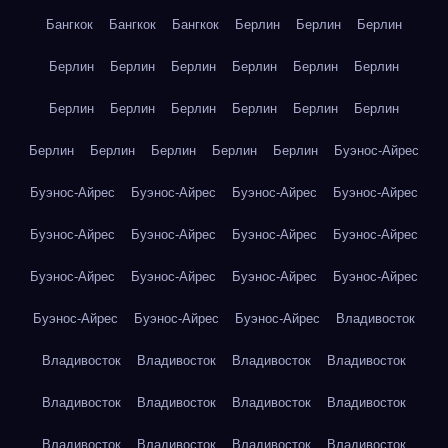
Бангкок
Бангкок
Бангкок
Берлин
Берлин
Берлин
Берлин
Берлин
Берлин
Берлин
Берлин
Берлин
Берлин
Берлин
Берлин
Берлин
Берлин
Берлин
Берлин
Берлин
Берлин
Берлин
Берлин
Буэнос-Айрес
Буэнос-Айрес
Буэнос-Айрес
Буэнос-Айрес
Буэнос-Айрес
Буэнос-Айрес
Буэнос-Айрес
Буэнос-Айрес
Буэнос-Айрес
Буэнос-Айрес
Буэнос-Айрес
Буэнос-Айрес
Буэнос-Айрес
Буэнос-Айрес
Буэнос-Айрес
Буэнос-Айрес
Владивосток
Владивосток
Владивосток
Владивосток
Владивосток
Владивосток
Владивосток
Владивосток
Владивосток
Владивосток
Владивосток
Владивосток
Владивосток