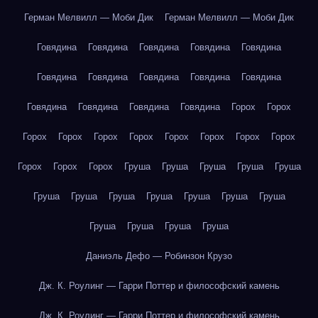
Герман Мелвилл — Моби Дик
Герман Мелвилл — Моби Дик
Говядина
Говядина
Говядина
Говядина
Говядина
Говядина
Говядина
Говядина
Говядина
Говядина
Говядина
Говядина
Говядина
Говядина
Горох
Горох
Горох
Горох
Горох
Горох
Горох
Горох
Горох
Горох
Горох
Горох
Горох
Груша
Груша
Груша
Груша
Груша
Груша
Груша
Груша
Груша
Груша
Груша
Груша
Груша
Груша
Груша
Груша
Даниэль Дефо — Робинзон Крузо
Дж. К. Роулинг — Гарри Поттер и философский камень
Дж. К. Роулинг — Гарри Поттер и философский камень