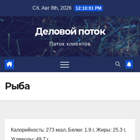
Перейти
Сб. Авг 8th, 2026
12:10:02 PM
к
содержимому
Деловой поток
Поток клиентов
Рыба
Калорийность: 273 ккал, Белки: 1.9 г, Жиры: 25.3 г,
Углеводы: 49.7 г