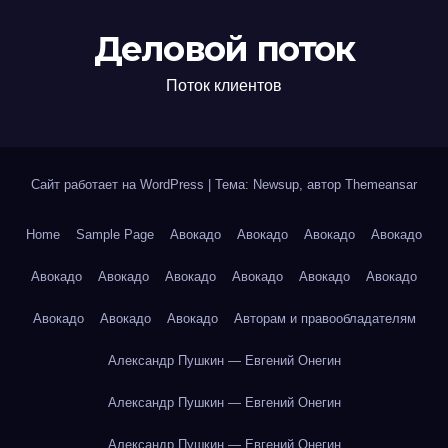
Деловой поток
Поток клиентов
Сайт работает на WordPress
|
Тема: Newsup, автор
Themeansar
Home
Sample Page
Авокадо
Авокадо
Авокадо
Авокадо
Авокадо
Авокадо
Авокадо
Авокадо
Авокадо
Авокадо
Авокадо
Авокадо
Авокадо
Авторам и правообладателям
Александр Пушкин — Евгений Онегин
Александр Пушкин — Евгений Онегин
Александр Пушкин — Евгений Онегин