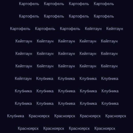
Картофель
Картофель
Картофель
Картофель
Картофель
Картофель
Картофель
Картофель
Картофель
Картофель
Картофель
Кейптаун
Кейптаун
Кейптаун
Кейптаун
Кейптаун
Кейптаун
Кейптаун
Кейптаун
Кейптаун
Кейптаун
Кейптаун
Кейптаун
Кейптаун
Кейптаун
Кейптаун
Кейптаун
Кейптаун
Кейптаун
Клубника
Клубника
Клубника
Клубника
Клубника
Клубника
Клубника
Клубника
Клубника
Клубника
Клубника
Клубника
Клубника
Клубника
Клубника
Красноярск
Красноярск
Красноярск
Красноярск
Красноярск
Красноярск
Красноярск
Красноярск