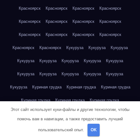
Красноярск
Красноярск
Красноярск
Красноярск
Красноярск
Красноярск
Красноярск
Красноярск
Красноярск
Красноярск
Красноярск
Красноярск
Красноярск
Красноярск
Кукуруза
Кукуруза
Кукуруза
Кукуруза
Кукуруза
Кукуруза
Кукуруза
Кукуруза
Кукуруза
Кукуруза
Кукуруза
Кукуруза
Кукуруза
Кукуруза
Куриная грудка
Куриная грудка
Куриная грудка
Куриная грудка
Куриная грудка
Куриная грудка
Этот сайт использует куки-файлы и другие технологии, чтобы
Куриная грудка
Куриная грудка
Куриная грудка
помочь вам в навигации, а также предоставить лучший
Куриная грудка
Куриная грудка
Куриная грудка
пользовательский опыт.
OK
Куриная грудка
Куриная грудка
Куриная грудка