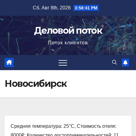
Перейти
Сб. Авг 8th, 2026
3:58:42 PM
к
содержимому
Деловой поток
Поток клиентов
Новосибирск
Средняя температура: 25°C, Стоимость отеля:
8000₽, Количество достопримечательностей: 11,