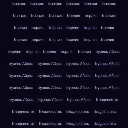
Бангкок
Бангкок
Бангкок
Бангкок
Бангкок
Бангкок
Бангкок
Бангкок
Бангкок
Берлин
Берлин
Берлин
Берлин
Берлин
Берлин
Берлин
Берлин
Берлин
Берлин
Берлин
Берлин
Берлин
Берлин
Берлин
Берлин
Берлин
Берлин
Берлин
Берлин
Буэнос-Айрес
Буэнос-Айрес
Буэнос-Айрес
Буэнос-Айрес
Буэнос-Айрес
Буэнос-Айрес
Буэнос-Айрес
Буэнос-Айрес
Буэнос-Айрес
Буэнос-Айрес
Буэнос-Айрес
Буэнос-Айрес
Буэнос-Айрес
Буэнос-Айрес
Буэнос-Айрес
Буэнос-Айрес
Владивосток
Владивосток
Владивосток
Владивосток
Владивосток
Владивосток
Владивосток
Владивосток
Владивосток