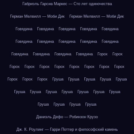
Габриэль Гарсиа Маркес — Сто лет одиночества
Герман Мелвилл — Моби Дик
Герман Мелвилл — Моби Дик
Говядина
Говядина
Говядина
Говядина
Говядина
Говядина
Говядина
Говядина
Говядина
Говядина
Говядина
Говядина
Говядина
Говядина
Горох
Горох
Горох
Горох
Горох
Горох
Горох
Горох
Горох
Горох
Горох
Горох
Горох
Груша
Груша
Груша
Груша
Груша
Груша
Груша
Груша
Груша
Груша
Груша
Груша
Груша
Груша
Груша
Груша
Даниэль Дефо — Робинзон Крузо
Дж. К. Роулинг — Гарри Поттер и философский камень