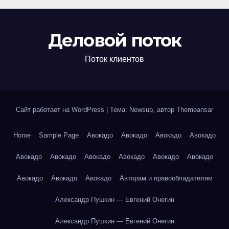
Деловой поток
Поток клиентов
Сайт работает на WordPress
|
Тема: Newsup, автор
Themeansar
Home
Sample Page
Авокадо
Авокадо
Авокадо
Авокадо
Авокадо
Авокадо
Авокадо
Авокадо
Авокадо
Авокадо
Авокадо
Авокадо
Авокадо
Авторам и правообладателям
Александр Пушкин — Евгений Онегин
Александр Пушкин — Евгений Онегин