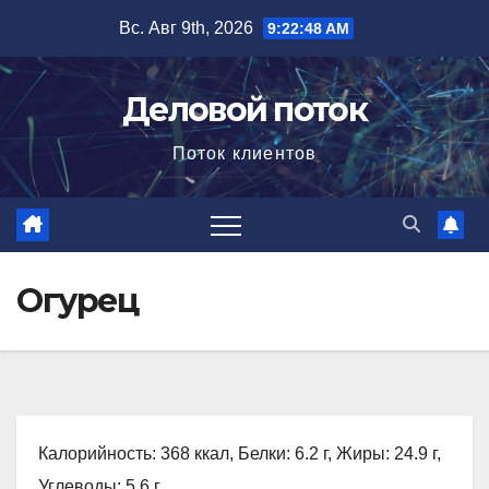
Перейти
Вс. Авг 9th, 2026
9:22:49 AM
к
содержимому
Деловой поток
Поток клиентов
Огурец
Калорийность: 368 ккал, Белки: 6.2 г, Жиры: 24.9 г,
Углеводы: 5.6 г