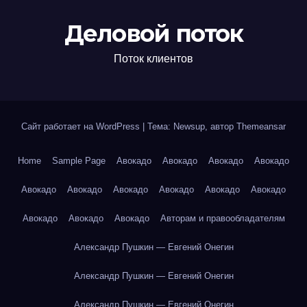
Деловой поток
Поток клиентов
Сайт работает на WordPress
|
Тема: Newsup, автор
Themeansar
Home
Sample Page
Авокадо
Авокадо
Авокадо
Авокадо
Авокадо
Авокадо
Авокадо
Авокадо
Авокадо
Авокадо
Авокадо
Авокадо
Авокадо
Авторам и правообладателям
Александр Пушкин — Евгений Онегин
Александр Пушкин — Евгений Онегин
Александр Пушкин — Евгений Онегин