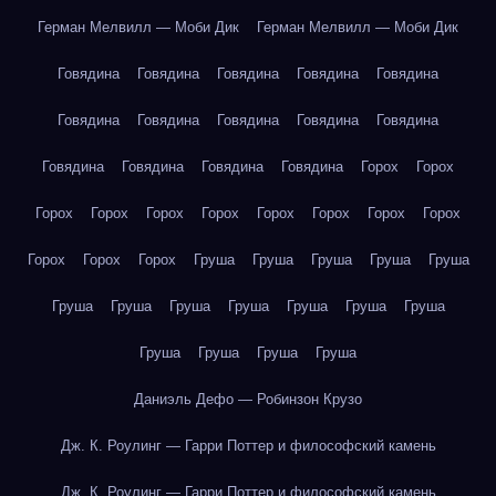
Герман Мелвилл — Моби Дик
Герман Мелвилл — Моби Дик
Говядина
Говядина
Говядина
Говядина
Говядина
Говядина
Говядина
Говядина
Говядина
Говядина
Говядина
Говядина
Говядина
Говядина
Горох
Горох
Горох
Горох
Горох
Горох
Горох
Горох
Горох
Горох
Горох
Горох
Горох
Груша
Груша
Груша
Груша
Груша
Груша
Груша
Груша
Груша
Груша
Груша
Груша
Груша
Груша
Груша
Груша
Даниэль Дефо — Робинзон Крузо
Дж. К. Роулинг — Гарри Поттер и философский камень
Дж. К. Роулинг — Гарри Поттер и философский камень