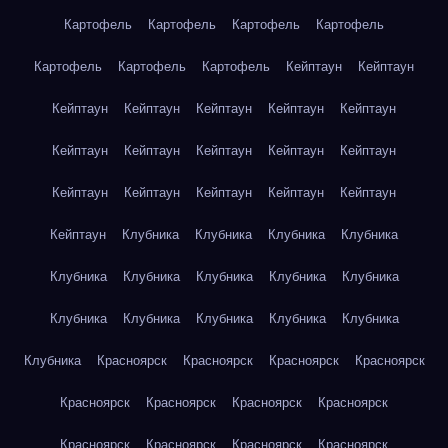
Картофель
Картофель
Картофель
Картофель
Картофель
Картофель
Картофель
Кейптаун
Кейптаун
Кейптаун
Кейптаун
Кейптаун
Кейптаун
Кейптаун
Кейптаун
Кейптаун
Кейптаун
Кейптаун
Кейптаун
Кейптаун
Кейптаун
Кейптаун
Кейптаун
Кейптаун
Кейптаун
Клубника
Клубника
Клубника
Клубника
Клубника
Клубника
Клубника
Клубника
Клубника
Клубника
Клубника
Клубника
Клубника
Клубника
Клубника
Красноярск
Красноярск
Красноярск
Красноярск
Красноярск
Красноярск
Красноярск
Красноярск
Красноярск
Красноярск
Красноярск
Красноярск