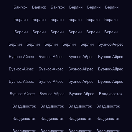
Бангкок
Бангкок
Бангкок
Берлин
Берлин
Берлин
Берлин
Берлин
Берлин
Берлин
Берлин
Берлин
Берлин
Берлин
Берлин
Берлин
Берлин
Берлин
Берлин
Берлин
Берлин
Берлин
Берлин
Буэнос-Айрес
Буэнос-Айрес
Буэнос-Айрес
Буэнос-Айрес
Буэнос-Айрес
Буэнос-Айрес
Буэнос-Айрес
Буэнос-Айрес
Буэнос-Айрес
Буэнос-Айрес
Буэнос-Айрес
Буэнос-Айрес
Буэнос-Айрес
Буэнос-Айрес
Буэнос-Айрес
Буэнос-Айрес
Владивосток
Владивосток
Владивосток
Владивосток
Владивосток
Владивосток
Владивосток
Владивосток
Владивосток
Владивосток
Владивосток
Владивосток
Владивосток