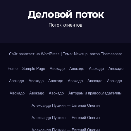
Деловой поток
Поток клиентов
Сайт работает на WordPress
|
Тема: Newsup, автор
Themeansar
Home
Sample Page
Авокадо
Авокадо
Авокадо
Авокадо
Авокадо
Авокадо
Авокадо
Авокадо
Авокадо
Авокадо
Авокадо
Авокадо
Авокадо
Авторам и правообладателям
Александр Пушкин — Евгений Онегин
Александр Пушкин — Евгений Онегин
Александр Пушкин — Евгений Онегин