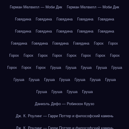
Герман Мелвилл — Моби Дик
Герман Мелвилл — Моби Дик
Говядина
Говядина
Говядина
Говядина
Говядина
Говядина
Говядина
Говядина
Говядина
Говядина
Говядина
Говядина
Говядина
Говядина
Горох
Горох
Горох
Горох
Горох
Горох
Горох
Горох
Горох
Горох
Горох
Горох
Горох
Груша
Груша
Груша
Груша
Груша
Груша
Груша
Груша
Груша
Груша
Груша
Груша
Груша
Груша
Груша
Груша
Даниэль Дефо — Робинзон Крузо
Дж. К. Роулинг — Гарри Поттер и философский камень
Дж. К. Роулинг — Гарри Поттер и философский камень