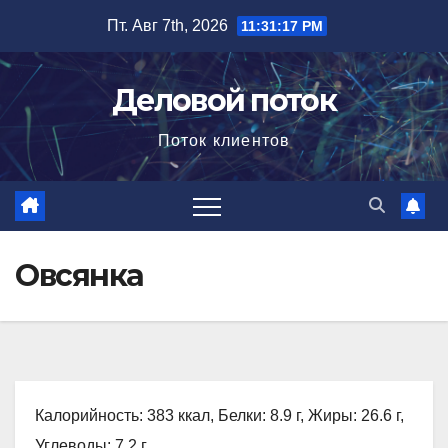
Перейти
Пт. Авг 7th, 2026
11:31:18 PM
к
содержимому
Деловой поток
Поток клиентов
Овсянка
Калорийность: 383 ккал, Белки: 8.9 г, Жиры: 26.6 г,
Углеводы: 7.2 г