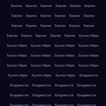
Бангкок
Бангкок
Бангкок
Берлин
Берлин
Берлин
Берлин
Берлин
Берлин
Берлин
Берлин
Берлин
Берлин
Берлин
Берлин
Берлин
Берлин
Берлин
Берлин
Берлин
Берлин
Берлин
Берлин
Буэнос-Айрес
Буэнос-Айрес
Буэнос-Айрес
Буэнос-Айрес
Буэнос-Айрес
Буэнос-Айрес
Буэнос-Айрес
Буэнос-Айрес
Буэнос-Айрес
Буэнос-Айрес
Буэнос-Айрес
Буэнос-Айрес
Буэнос-Айрес
Буэнос-Айрес
Буэнос-Айрес
Буэнос-Айрес
Владивосток
Владивосток
Владивосток
Владивосток
Владивосток
Владивосток
Владивосток
Владивосток
Владивосток
Владивосток
Владивосток
Владивосток
Владивосток