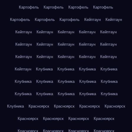
Картофель
Картофель
Картофель
Картофель
Картофель
Картофель
Картофель
Кейптаун
Кейптаун
Кейптаун
Кейптаун
Кейптаун
Кейптаун
Кейптаун
Кейптаун
Кейптаун
Кейптаун
Кейптаун
Кейптаун
Кейптаун
Кейптаун
Кейптаун
Кейптаун
Кейптаун
Кейптаун
Клубника
Клубника
Клубника
Клубника
Клубника
Клубника
Клубника
Клубника
Клубника
Клубника
Клубника
Клубника
Клубника
Клубника
Клубника
Красноярск
Красноярск
Красноярск
Красноярск
Красноярск
Красноярск
Красноярск
Красноярск
Красноярск
Красноярск
Красноярск
Красноярск