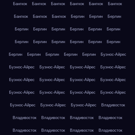
Бангкок
Бангкок
Бангкок
Бангкок
Бангкок
Бангкок
Бангкок
Бангкок
Бангкок
Берлин
Берлин
Берлин
Берлин
Берлин
Берлин
Берлин
Берлин
Берлин
Берлин
Берлин
Берлин
Берлин
Берлин
Берлин
Берлин
Берлин
Берлин
Берлин
Берлин
Буэнос-Айрес
Буэнос-Айрес
Буэнос-Айрес
Буэнос-Айрес
Буэнос-Айрес
Буэнос-Айрес
Буэнос-Айрес
Буэнос-Айрес
Буэнос-Айрес
Буэнос-Айрес
Буэнос-Айрес
Буэнос-Айрес
Буэнос-Айрес
Буэнос-Айрес
Буэнос-Айрес
Буэнос-Айрес
Владивосток
Владивосток
Владивосток
Владивосток
Владивосток
Владивосток
Владивосток
Владивосток
Владивосток