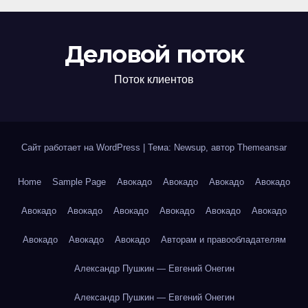
Деловой поток
Поток клиентов
Сайт работает на WordPress
|
Тема: Newsup, автор
Themeansar
Home
Sample Page
Авокадо
Авокадо
Авокадо
Авокадо
Авокадо
Авокадо
Авокадо
Авокадо
Авокадо
Авокадо
Авокадо
Авокадо
Авокадо
Авторам и правообладателям
Александр Пушкин — Евгений Онегин
Александр Пушкин — Евгений Онегин