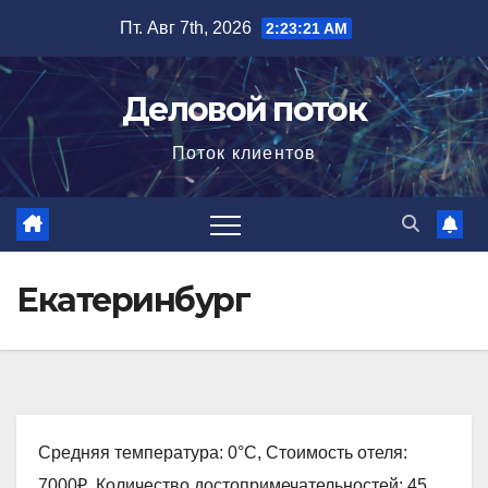
Перейти
Пт. Авг 7th, 2026
2:23:22 AM
к
содержимому
Деловой поток
Поток клиентов
Екатеринбург
Средняя температура: 0°C, Стоимость отеля:
7000₽, Количество достопримечательностей: 45,