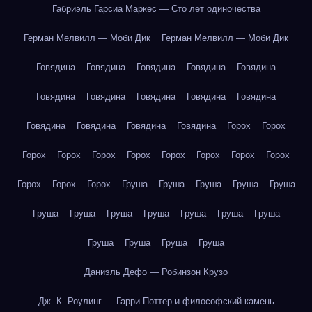
Габриэль Гарсиа Маркес — Сто лет одиночества
Герман Мелвилл — Моби Дик
Герман Мелвилл — Моби Дик
Говядина
Говядина
Говядина
Говядина
Говядина
Говядина
Говядина
Говядина
Говядина
Говядина
Говядина
Говядина
Говядина
Говядина
Горох
Горох
Горох
Горох
Горох
Горох
Горох
Горох
Горох
Горох
Горох
Горох
Горох
Груша
Груша
Груша
Груша
Груша
Груша
Груша
Груша
Груша
Груша
Груша
Груша
Груша
Груша
Груша
Груша
Даниэль Дефо — Робинзон Крузо
Дж. К. Роулинг — Гарри Поттер и философский камень