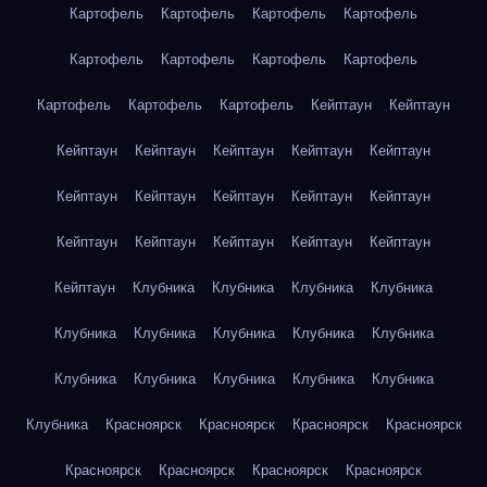
Картофель
Картофель
Картофель
Картофель
Картофель
Картофель
Картофель
Картофель
Картофель
Картофель
Картофель
Кейптаун
Кейптаун
Кейптаун
Кейптаун
Кейптаун
Кейптаун
Кейптаун
Кейптаун
Кейптаун
Кейптаун
Кейптаун
Кейптаун
Кейптаун
Кейптаун
Кейптаун
Кейптаун
Кейптаун
Кейптаун
Клубника
Клубника
Клубника
Клубника
Клубника
Клубника
Клубника
Клубника
Клубника
Клубника
Клубника
Клубника
Клубника
Клубника
Клубника
Красноярск
Красноярск
Красноярск
Красноярск
Красноярск
Красноярск
Красноярск
Красноярск