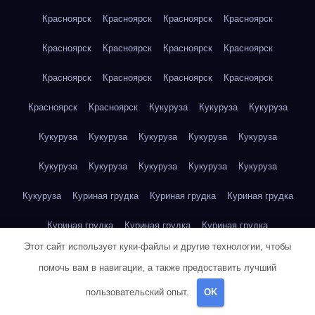
Красноярск
Красноярск
Красноярск
Красноярск
Красноярск
Красноярск
Красноярск
Красноярск
Красноярск
Красноярск
Красноярск
Красноярск
Красноярск
Красноярск
Кукуруза
Кукуруза
Кукуруза
Кукуруза
Кукуруза
Кукуруза
Кукуруза
Кукуруза
Кукуруза
Кукуруза
Кукуруза
Кукуруза
Кукуруза
Кукуруза
Куриная грудка
Куриная грудка
Куриная грудка
Куриная грудка
Куриная грудка
Куриная грудка
Этот сайт использует куки-файлы и другие технологии, чтобы
Куриная грудка
Куриная грудка
Куриная грудка
помочь вам в навигации, а также предоставить лучший
Куриная грудка
Куриная грудка
Куриная грудка
пользовательский опыт.
OK
Куриная грудка
Куриная грудка
Куриная грудка