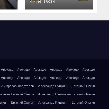
руководство
MINING_BROTH
Авокадо
Авокадо
Авокадо
Авокадо
Авокадо
Авокадо
Авокадо
Авокадо
Авокадо
Авокадо
Авокадо
Авокадо
ам и правообладателям
Александр Пушкин — Евгений Онегин
кин — Евгений Онегин
Александр Пушкин — Евгений Онегин
кин — Евгений Онегин
Александр Пушкин — Евгений Онегин