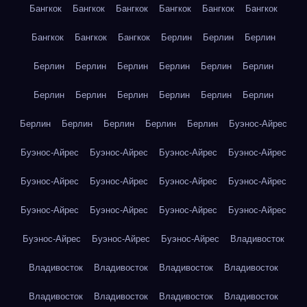
Бангкок
Бангкок
Бангкок
Бангкок
Бангкок
Бангкок
Бангкок
Бангкок
Бангкок
Берлин
Берлин
Берлин
Берлин
Берлин
Берлин
Берлин
Берлин
Берлин
Берлин
Берлин
Берлин
Берлин
Берлин
Берлин
Берлин
Берлин
Берлин
Берлин
Берлин
Буэнос-Айрес
Буэнос-Айрес
Буэнос-Айрес
Буэнос-Айрес
Буэнос-Айрес
Буэнос-Айрес
Буэнос-Айрес
Буэнос-Айрес
Буэнос-Айрес
Буэнос-Айрес
Буэнос-Айрес
Буэнос-Айрес
Буэнос-Айрес
Буэнос-Айрес
Буэнос-Айрес
Буэнос-Айрес
Владивосток
Владивосток
Владивосток
Владивосток
Владивосток
Владивосток
Владивосток
Владивосток
Владивосток