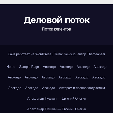
Деловой поток
Поток клиентов
Сайт работает на WordPress
|
Тема: Newsup, автор
Themeansar
Home
Sample Page
Авокадо
Авокадо
Авокадо
Авокадо
Авокадо
Авокадо
Авокадо
Авокадо
Авокадо
Авокадо
Авокадо
Авокадо
Авокадо
Авторам и правообладателям
Александр Пушкин — Евгений Онегин
Александр Пушкин — Евгений Онегин