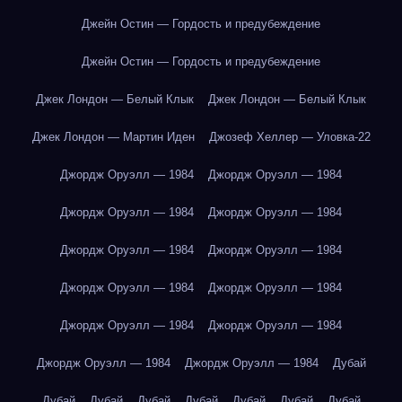
Джейн Остин — Гордость и предубеждение
Джейн Остин — Гордость и предубеждение
Джек Лондон — Белый Клык
Джек Лондон — Белый Клык
Джек Лондон — Мартин Иден
Джозеф Хеллер — Уловка-22
Джордж Оруэлл — 1984
Джордж Оруэлл — 1984
Джордж Оруэлл — 1984
Джордж Оруэлл — 1984
Джордж Оруэлл — 1984
Джордж Оруэлл — 1984
Джордж Оруэлл — 1984
Джордж Оруэлл — 1984
Джордж Оруэлл — 1984
Джордж Оруэлл — 1984
Джордж Оруэлл — 1984
Джордж Оруэлл — 1984
Дубай
Дубай
Дубай
Дубай
Дубай
Дубай
Дубай
Дубай