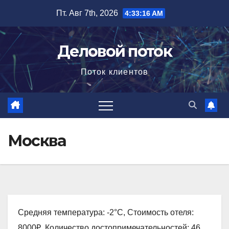
Перейти
Пт. Авг 7th, 2026
4:33:17 AM
к
содержимому
Деловой поток
Поток клиентов
Москва
Средняя температура: -2°C, Стоимость отеля:
8000₽, Количество достопримечательностей: 46,