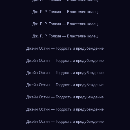
Дж. Р. Р. Толкин — Властелин колец
Дж. Р. Р. Толкин — Властелин колец
Дж. Р. Р. Толкин — Властелин колец
Джейн Остин — Гордость и предубеждение
Джейн Остин — Гордость и предубеждение
Джейн Остин — Гордость и предубеждение
Джейн Остин — Гордость и предубеждение
Джейн Остин — Гордость и предубеждение
Джейн Остин — Гордость и предубеждение
Джейн Остин — Гордость и предубеждение