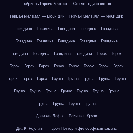
Габриэль Гарсиа Маркес — Сто лет одиночества
Герман Мелвилл — Моби Дик
Герман Мелвилл — Моби Дик
Говядина
Говядина
Говядина
Говядина
Говядина
Говядина
Говядина
Говядина
Говядина
Говядина
Говядина
Говядина
Говядина
Говядина
Горох
Горох
Горох
Горох
Горох
Горох
Горох
Горох
Горох
Горох
Горох
Горох
Горох
Груша
Груша
Груша
Груша
Груша
Груша
Груша
Груша
Груша
Груша
Груша
Груша
Груша
Груша
Груша
Груша
Даниэль Дефо — Робинзон Крузо
Дж. К. Роулинг — Гарри Поттер и философский камень