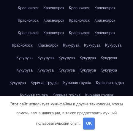
Красноярск
Красноярск
Красноярск
Красноярск
Красноярск
Красноярск
Красноярск
Красноярск
Красноярск
Красноярск
Красноярск
Красноярск
Красноярск
Красноярск
Кукуруза
Кукуруза
Кукуруза
Кукуруза
Кукуруза
Кукуруза
Кукуруза
Кукуруза
Кукуруза
Кукуруза
Кукуруза
Кукуруза
Кукуруза
Кукуруза
Куриная грудка
Куриная грудка
Куриная грудка
Куриная грудка
Куриная грудка
Куриная грудка
Этот сайт использует куки-файлы и другие технологии, чтобы
Куриная грудка
Куриная грудка
Куриная грудка
помочь вам в навигации, а также предоставить лучший
Куриная грудка
Куриная грудка
Куриная грудка
пользовательский опыт.
OK
Куриная грудка
Куриная грудка
Куриная грудка