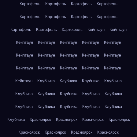
Картофель
Картофель
Картофель
Картофель
Картофель
Картофель
Картофель
Картофель
Картофель
Картофель
Картофель
Кейптаун
Кейптаун
Кейптаун
Кейптаун
Кейптаун
Кейптаун
Кейптаун
Кейптаун
Кейптаун
Кейптаун
Кейптаун
Кейптаун
Кейптаун
Кейптаун
Кейптаун
Кейптаун
Кейптаун
Кейптаун
Клубника
Клубника
Клубника
Клубника
Клубника
Клубника
Клубника
Клубника
Клубника
Клубника
Клубника
Клубника
Клубника
Клубника
Клубника
Красноярск
Красноярск
Красноярск
Красноярск
Красноярск
Красноярск
Красноярск
Красноярск