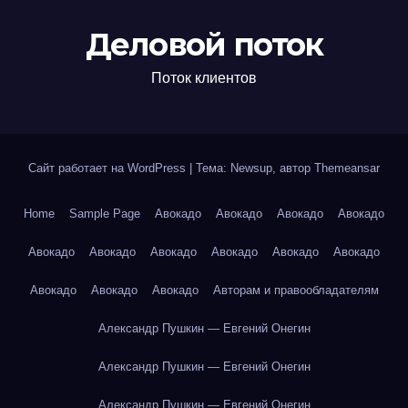
Деловой поток
Поток клиентов
Сайт работает на WordPress
|
Тема: Newsup, автор
Themeansar
Home
Sample Page
Авокадо
Авокадо
Авокадо
Авокадо
Авокадо
Авокадо
Авокадо
Авокадо
Авокадо
Авокадо
Авокадо
Авокадо
Авокадо
Авторам и правообладателям
Александр Пушкин — Евгений Онегин
Александр Пушкин — Евгений Онегин
Александр Пушкин — Евгений Онегин