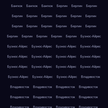
Бангкок
Бангкок
Бангкок
Берлин
Берлин
Берлин
Берлин
Берлин
Берлин
Берлин
Берлин
Берлин
Берлин
Берлин
Берлин
Берлин
Берлин
Берлин
Берлин
Берлин
Берлин
Берлин
Берлин
Буэнос-Айрес
Буэнос-Айрес
Буэнос-Айрес
Буэнос-Айрес
Буэнос-Айрес
Буэнос-Айрес
Буэнос-Айрес
Буэнос-Айрес
Буэнос-Айрес
Буэнос-Айрес
Буэнос-Айрес
Буэнос-Айрес
Буэнос-Айрес
Буэнос-Айрес
Буэнос-Айрес
Буэнос-Айрес
Владивосток
Владивосток
Владивосток
Владивосток
Владивосток
Владивосток
Владивосток
Владивосток
Владивосток
Владивосток
Владивосток
Владивосток
Владивосток