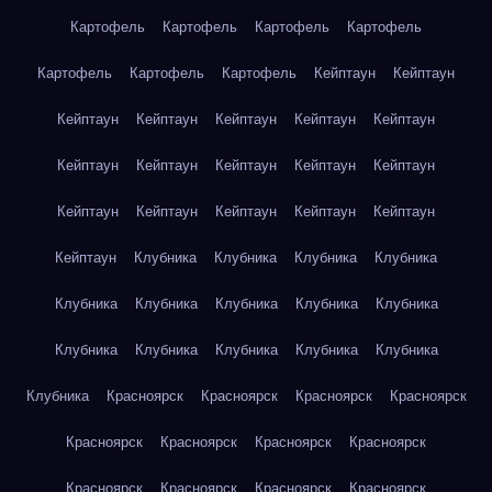
Картофель
Картофель
Картофель
Картофель
Картофель
Картофель
Картофель
Кейптаун
Кейптаун
Кейптаун
Кейптаун
Кейптаун
Кейптаун
Кейптаун
Кейптаун
Кейптаун
Кейптаун
Кейптаун
Кейптаун
Кейптаун
Кейптаун
Кейптаун
Кейптаун
Кейптаун
Кейптаун
Клубника
Клубника
Клубника
Клубника
Клубника
Клубника
Клубника
Клубника
Клубника
Клубника
Клубника
Клубника
Клубника
Клубника
Клубника
Красноярск
Красноярск
Красноярск
Красноярск
Красноярск
Красноярск
Красноярск
Красноярск
Красноярск
Красноярск
Красноярск
Красноярск