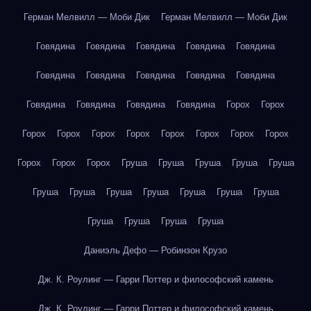
Герман Мелвилл — Моби Дик
Герман Мелвилл — Моби Дик
Говядина
Говядина
Говядина
Говядина
Говядина
Говядина
Говядина
Говядина
Говядина
Говядина
Говядина
Говядина
Говядина
Говядина
Горох
Горох
Горох
Горох
Горох
Горох
Горох
Горох
Горох
Горох
Горох
Горох
Горох
Груша
Груша
Груша
Груша
Груша
Груша
Груша
Груша
Груша
Груша
Груша
Груша
Груша
Груша
Груша
Груша
Даниэль Дефо — Робинзон Крузо
Дж. К. Роулинг — Гарри Поттер и философский камень
Дж. К. Роулинг — Гарри Поттер и философский камень