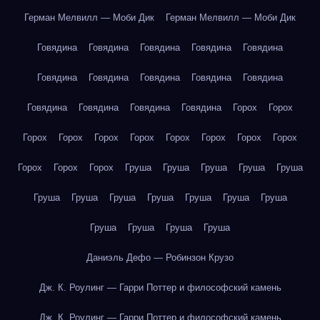
Герман Мелвилл — Моби Дик
Герман Мелвилл — Моби Дик
Говядина
Говядина
Говядина
Говядина
Говядина
Говядина
Говядина
Говядина
Говядина
Говядина
Говядина
Говядина
Говядина
Говядина
Горох
Горох
Горох
Горох
Горох
Горох
Горох
Горох
Горох
Горох
Горох
Горох
Горох
Груша
Груша
Груша
Груша
Груша
Груша
Груша
Груша
Груша
Груша
Груша
Груша
Груша
Груша
Груша
Груша
Даниэль Дефо — Робинзон Крузо
Дж. К. Роулинг — Гарри Поттер и философский камень
Дж. К. Роулинг — Гарри Поттер и философский камень