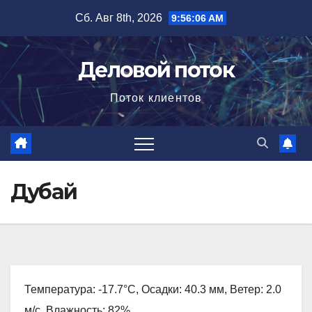
Перейти
Сб. Авг 8th, 2026
9:56:08 AM
к
содержимому
Деловой поток
Поток клиентов
Дубай
Температура: -17.7°C, Осадки: 40.3 мм, Ветер: 2.0
м/с, Влажность: 82%