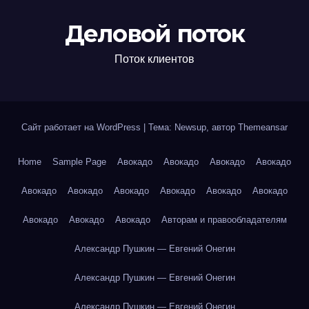
Деловой поток
Поток клиентов
Сайт работает на WordPress
|
Тема: Newsup, автор
Themeansar
Home
Sample Page
Авокадо
Авокадо
Авокадо
Авокадо
Авокадо
Авокадо
Авокадо
Авокадо
Авокадо
Авокадо
Авокадо
Авокадо
Авокадо
Авторам и правообладателям
Александр Пушкин — Евгений Онегин
Александр Пушкин — Евгений Онегин
Александр Пушкин — Евгений Онегин