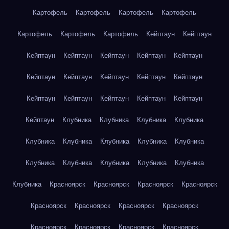
Картофель
Картофель
Картофель
Картофель
Картофель
Картофель
Картофель
Кейптаун
Кейптаун
Кейптаун
Кейптаун
Кейптаун
Кейптаун
Кейптаун
Кейптаун
Кейптаун
Кейптаун
Кейптаун
Кейптаун
Кейптаун
Кейптаун
Кейптаун
Кейптаун
Кейптаун
Кейптаун
Клубника
Клубника
Клубника
Клубника
Клубника
Клубника
Клубника
Клубника
Клубника
Клубника
Клубника
Клубника
Клубника
Клубника
Клубника
Красноярск
Красноярск
Красноярск
Красноярск
Красноярск
Красноярск
Красноярск
Красноярск
Красноярск
Красноярск
Красноярск
Красноярск