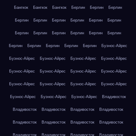
Бангкок
Бангкок
Бангкок
Берлин
Берлин
Берлин
Берлин
Берлин
Берлин
Берлин
Берлин
Берлин
Берлин
Берлин
Берлин
Берлин
Берлин
Берлин
Берлин
Берлин
Берлин
Берлин
Берлин
Буэнос-Айрес
Буэнос-Айрес
Буэнос-Айрес
Буэнос-Айрес
Буэнос-Айрес
Буэнос-Айрес
Буэнос-Айрес
Буэнос-Айрес
Буэнос-Айрес
Буэнос-Айрес
Буэнос-Айрес
Буэнос-Айрес
Буэнос-Айрес
Буэнос-Айрес
Буэнос-Айрес
Буэнос-Айрес
Владивосток
Владивосток
Владивосток
Владивосток
Владивосток
Владивосток
Владивосток
Владивосток
Владивосток
Владивосток
Владивосток
Владивосток
Владивосток