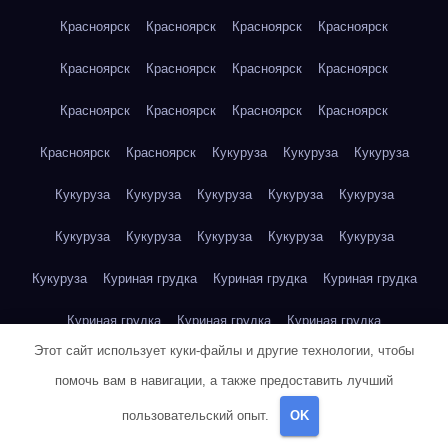
Красноярск
Красноярск
Красноярск
Красноярск
Красноярск
Красноярск
Красноярск
Красноярск
Красноярск
Красноярск
Красноярск
Красноярск
Красноярск
Красноярск
Кукуруза
Кукуруза
Кукуруза
Кукуруза
Кукуруза
Кукуруза
Кукуруза
Кукуруза
Кукуруза
Кукуруза
Кукуруза
Кукуруза
Кукуруза
Кукуруза
Куриная грудка
Куриная грудка
Куриная грудка
Куриная грудка
Куриная грудка
Куриная грудка
Этот сайт использует куки-файлы и другие технологии, чтобы
Куриная грудка
Куриная грудка
Куриная грудка
помочь вам в навигации, а также предоставить лучший
Куриная грудка
Куриная грудка
Куриная грудка
пользовательский опыт.
OK
Куриная грудка
Куриная грудка
Куриная грудка