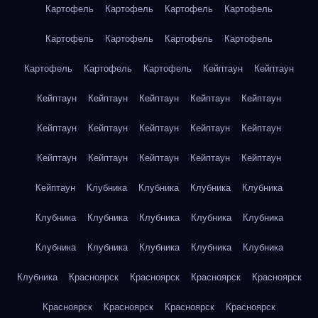
Картофель
Картофель
Картофель
Картофель
Картофель
Картофель
Картофель
Картофель
Картофель
Картофель
Картофель
Кейптаун
Кейптаун
Кейптаун
Кейптаун
Кейптаун
Кейптаун
Кейптаун
Кейптаун
Кейптаун
Кейптаун
Кейптаун
Кейптаун
Кейптаун
Кейптаун
Кейптаун
Кейптаун
Кейптаун
Кейптаун
Клубника
Клубника
Клубника
Клубника
Клубника
Клубника
Клубника
Клубника
Клубника
Клубника
Клубника
Клубника
Клубника
Клубника
Клубника
Красноярск
Красноярск
Красноярск
Красноярск
Красноярск
Красноярск
Красноярск
Красноярск