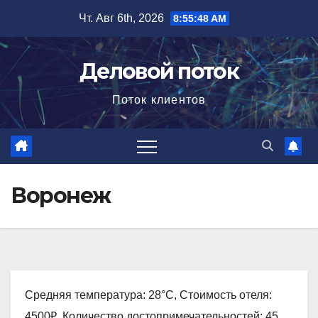
Перейти
Чт. Авг 6th, 2026
8:55:49 AM
к
содержимому
Деловой поток
Поток клиентов
Воронеж
Средняя температура: 28°C, Стоимость отеля:
4500₽, Количество достопримечательностей: 45,