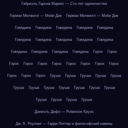
Габриэль Гарсиа Маркес — Сто лет одиночества
Герман Мелвилл — Моби Дик
Герман Мелвилл — Моби Дик
Говядина
Говядина
Говядина
Говядина
Говядина
Говядина
Говядина
Говядина
Говядина
Говядина
Говядина
Говядина
Говядина
Говядина
Горох
Горох
Горох
Горох
Горох
Горох
Горох
Горох
Горох
Горох
Горох
Горох
Горох
Груша
Груша
Груша
Груша
Груша
Груша
Груша
Груша
Груша
Груша
Груша
Груша
Груша
Груша
Груша
Груша
Даниэль Дефо — Робинзон Крузо
Дж. К. Роулинг — Гарри Поттер и философский камень