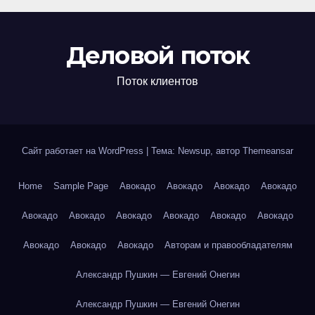
Деловой поток
Поток клиентов
Сайт работает на WordPress
|
Тема: Newsup, автор
Themeansar
Home
Sample Page
Авокадо
Авокадо
Авокадо
Авокадо
Авокадо
Авокадо
Авокадо
Авокадо
Авокадо
Авокадо
Авокадо
Авокадо
Авокадо
Авторам и правообладателям
Александр Пушкин — Евгений Онегин
Александр Пушкин — Евгений Онегин