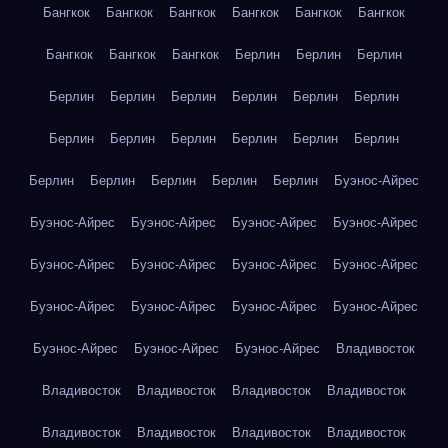
Бангкок
Бангкок
Бангкок
Бангкок
Бангкок
Бангкок
Бангкок
Бангкок
Бангкок
Берлин
Берлин
Берлин
Берлин
Берлин
Берлин
Берлин
Берлин
Берлин
Берлин
Берлин
Берлин
Берлин
Берлин
Берлин
Берлин
Берлин
Берлин
Берлин
Берлин
Буэнос-Айрес
Буэнос-Айрес
Буэнос-Айрес
Буэнос-Айрес
Буэнос-Айрес
Буэнос-Айрес
Буэнос-Айрес
Буэнос-Айрес
Буэнос-Айрес
Буэнос-Айрес
Буэнос-Айрес
Буэнос-Айрес
Буэнос-Айрес
Буэнос-Айрес
Буэнос-Айрес
Буэнос-Айрес
Владивосток
Владивосток
Владивосток
Владивосток
Владивосток
Владивосток
Владивосток
Владивосток
Владивосток