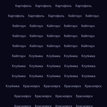
Картофель
Картофель
Картофель
Картофель
Картофель
Картофель
Картофель
Кейптаун
Кейптаун
Кейптаун
Кейптаун
Кейптаун
Кейптаун
Кейптаун
Кейптаун
Кейптаун
Кейптаун
Кейптаун
Кейптаун
Кейптаун
Кейптаун
Кейптаун
Кейптаун
Кейптаун
Кейптаун
Клубника
Клубника
Клубника
Клубника
Клубника
Клубника
Клубника
Клубника
Клубника
Клубника
Клубника
Клубника
Клубника
Клубника
Клубника
Красноярск
Красноярск
Красноярск
Красноярск
Красноярск
Красноярск
Красноярск
Красноярск
Красноярск
Красноярск
Красноярск
Красноярск