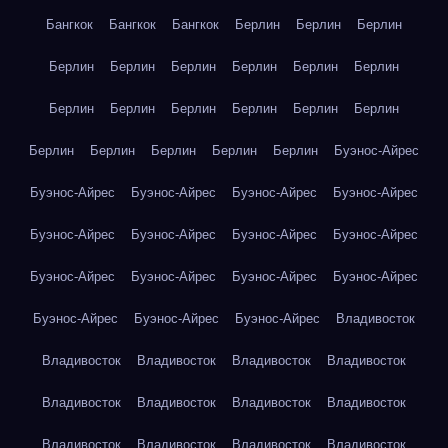
Бангкок
Бангкок
Бангкок
Берлин
Берлин
Берлин
Берлин
Берлин
Берлин
Берлин
Берлин
Берлин
Берлин
Берлин
Берлин
Берлин
Берлин
Берлин
Берлин
Берлин
Берлин
Берлин
Берлин
Буэнос-Айрес
Буэнос-Айрес
Буэнос-Айрес
Буэнос-Айрес
Буэнос-Айрес
Буэнос-Айрес
Буэнос-Айрес
Буэнос-Айрес
Буэнос-Айрес
Буэнос-Айрес
Буэнос-Айрес
Буэнос-Айрес
Буэнос-Айрес
Буэнос-Айрес
Буэнос-Айрес
Буэнос-Айрес
Владивосток
Владивосток
Владивосток
Владивосток
Владивосток
Владивосток
Владивосток
Владивосток
Владивосток
Владивосток
Владивосток
Владивосток
Владивосток