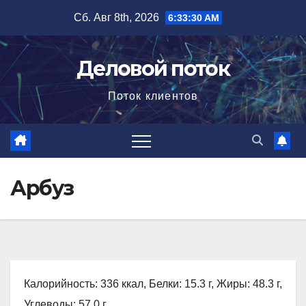
Перейти
Сб. Авг 8th, 2026
6:33:31 AM
к
содержимому
Деловой поток
Поток клиентов
Арбуз
Калорийность: 336 ккал, Белки: 15.3 г, Жиры: 48.3 г,
Углеводы: 57.0 г