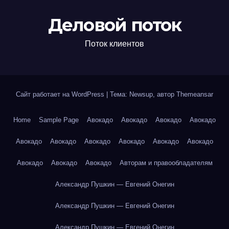
Деловой поток
Поток клиентов
Сайт работает на WordPress
|
Тема: Newsup, автор
Themeansar
Home
Sample Page
Авокадо
Авокадо
Авокадо
Авокадо
Авокадо
Авокадо
Авокадо
Авокадо
Авокадо
Авокадо
Авокадо
Авокадо
Авокадо
Авторам и правообладателям
Александр Пушкин — Евгений Онегин
Александр Пушкин — Евгений Онегин
Александр Пушкин — Евгений Онегин