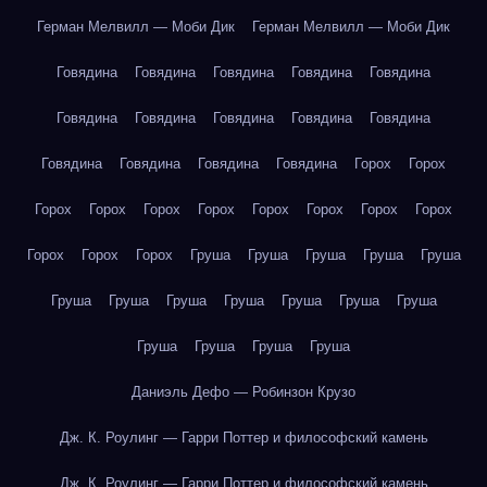
Герман Мелвилл — Моби Дик
Герман Мелвилл — Моби Дик
Говядина
Говядина
Говядина
Говядина
Говядина
Говядина
Говядина
Говядина
Говядина
Говядина
Говядина
Говядина
Говядина
Говядина
Горох
Горох
Горох
Горох
Горох
Горох
Горох
Горох
Горох
Горох
Горох
Горох
Горох
Груша
Груша
Груша
Груша
Груша
Груша
Груша
Груша
Груша
Груша
Груша
Груша
Груша
Груша
Груша
Груша
Даниэль Дефо — Робинзон Крузо
Дж. К. Роулинг — Гарри Поттер и философский камень
Дж. К. Роулинг — Гарри Поттер и философский камень