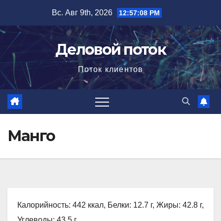
Перейти
Вс. Авг 9th, 2026
12:57:09 PM
к
содержимому
Деловой поток
Поток клиентов
Манго
Калорийность: 442 ккал, Белки: 12.7 г, Жиры: 42.8 г,
Углеводы: 43.5 г