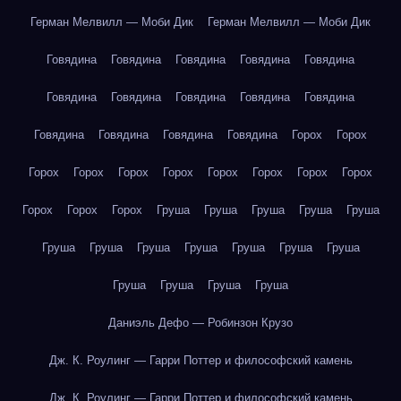
Герман Мелвилл — Моби Дик
Герман Мелвилл — Моби Дик
Говядина
Говядина
Говядина
Говядина
Говядина
Говядина
Говядина
Говядина
Говядина
Говядина
Говядина
Говядина
Говядина
Говядина
Горох
Горох
Горох
Горох
Горох
Горох
Горох
Горох
Горох
Горох
Горох
Горох
Горох
Груша
Груша
Груша
Груша
Груша
Груша
Груша
Груша
Груша
Груша
Груша
Груша
Груша
Груша
Груша
Груша
Даниэль Дефо — Робинзон Крузо
Дж. К. Роулинг — Гарри Поттер и философский камень
Дж. К. Роулинг — Гарри Поттер и философский камень