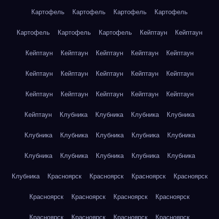
Картофель
Картофель
Картофель
Картофель
Картофель
Картофель
Картофель
Кейптаун
Кейптаун
Кейптаун
Кейптаун
Кейптаун
Кейптаун
Кейптаун
Кейптаун
Кейптаун
Кейптаун
Кейптаун
Кейптаун
Кейптаун
Кейптаун
Кейптаун
Кейптаун
Кейптаун
Кейптаун
Клубника
Клубника
Клубника
Клубника
Клубника
Клубника
Клубника
Клубника
Клубника
Клубника
Клубника
Клубника
Клубника
Клубника
Клубника
Красноярск
Красноярск
Красноярск
Красноярск
Красноярск
Красноярск
Красноярск
Красноярск
Красноярск
Красноярск
Красноярск
Красноярск