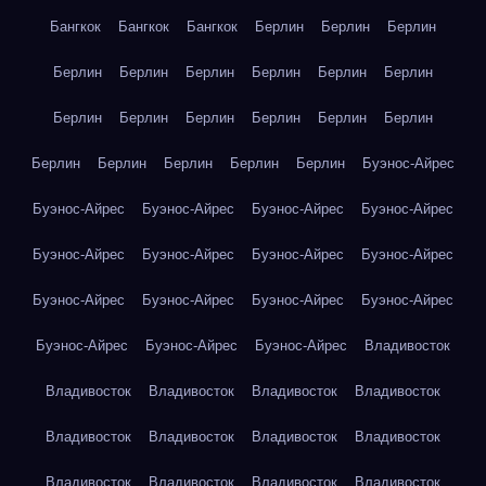
Бангкок
Бангкок
Бангкок
Берлин
Берлин
Берлин
Берлин
Берлин
Берлин
Берлин
Берлин
Берлин
Берлин
Берлин
Берлин
Берлин
Берлин
Берлин
Берлин
Берлин
Берлин
Берлин
Берлин
Буэнос-Айрес
Буэнос-Айрес
Буэнос-Айрес
Буэнос-Айрес
Буэнос-Айрес
Буэнос-Айрес
Буэнос-Айрес
Буэнос-Айрес
Буэнос-Айрес
Буэнос-Айрес
Буэнос-Айрес
Буэнос-Айрес
Буэнос-Айрес
Буэнос-Айрес
Буэнос-Айрес
Буэнос-Айрес
Владивосток
Владивосток
Владивосток
Владивосток
Владивосток
Владивосток
Владивосток
Владивосток
Владивосток
Владивосток
Владивосток
Владивосток
Владивосток