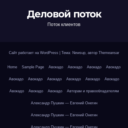
Деловой поток
Поток клиентов
Сайт работает на WordPress
|
Тема: Newsup, автор
Themeansar
Home
Sample Page
Авокадо
Авокадо
Авокадо
Авокадо
Авокадо
Авокадо
Авокадо
Авокадо
Авокадо
Авокадо
Авокадо
Авокадо
Авокадо
Авторам и правообладателям
Александр Пушкин — Евгений Онегин
Александр Пушкин — Евгений Онегин
Александр Пушкин — Евгений Онегин