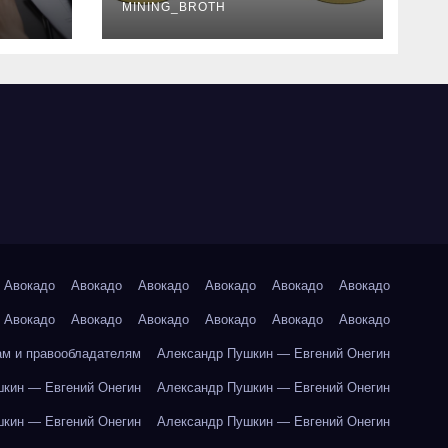
руководство
MINING_BROTH
Авокадо
Авокадо
Авокадо
Авокадо
Авокадо
Авокадо
Авокадо
Авокадо
Авокадо
Авокадо
Авокадо
Авокадо
ам и правообладателям
Александр Пушкин — Евгений Онегин
кин — Евгений Онегин
Александр Пушкин — Евгений Онегин
кин — Евгений Онегин
Александр Пушкин — Евгений Онегин