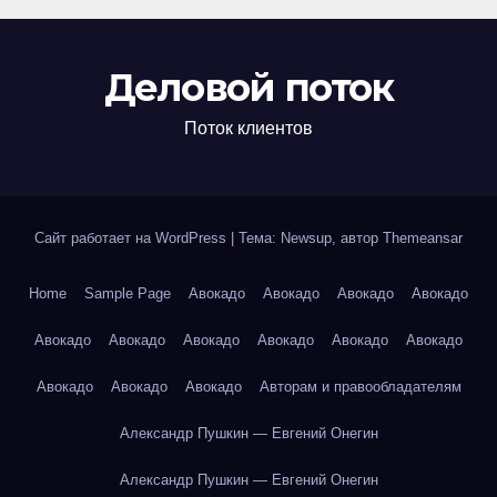
Деловой поток
Поток клиентов
Сайт работает на WordPress
|
Тема: Newsup, автор
Themeansar
Home
Sample Page
Авокадо
Авокадо
Авокадо
Авокадо
Авокадо
Авокадо
Авокадо
Авокадо
Авокадо
Авокадо
Авокадо
Авокадо
Авокадо
Авторам и правообладателям
Александр Пушкин — Евгений Онегин
Александр Пушкин — Евгений Онегин