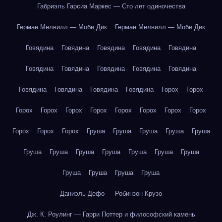
Габриэль Гарсиа Маркес — Сто лет одиночества
Герман Мелвилл — Моби Дик
Герман Мелвилл — Моби Дик
Говядина
Говядина
Говядина
Говядина
Говядина
Говядина
Говядина
Говядина
Говядина
Говядина
Говядина
Говядина
Говядина
Говядина
Горох
Горох
Горох
Горох
Горох
Горох
Горох
Горох
Горох
Горох
Горох
Горох
Горох
Груша
Груша
Груша
Груша
Груша
Груша
Груша
Груша
Груша
Груша
Груша
Груша
Груша
Груша
Груша
Груша
Даниэль Дефо — Робинзон Крузо
Дж. К. Роулинг — Гарри Поттер и философский камень