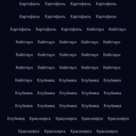
Картофель
Картофель
Картофель
Картофель
Картофель
Картофель
Картофель
Картофель
Картофель
Картофель
Картофель
Кейптаун
Кейптаун
Кейптаун
Кейптаун
Кейптаун
Кейптаун
Кейптаун
Кейптаун
Кейптаун
Кейптаун
Кейптаун
Кейптаун
Кейптаун
Кейптаун
Кейптаун
Кейптаун
Кейптаун
Кейптаун
Клубника
Клубника
Клубника
Клубника
Клубника
Клубника
Клубника
Клубника
Клубника
Клубника
Клубника
Клубника
Клубника
Клубника
Клубника
Красноярск
Красноярск
Красноярск
Красноярск
Красноярск
Красноярск
Красноярск
Красноярск