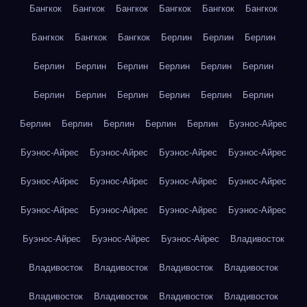
Бангкок
Бангкок
Бангкок
Бангкок
Бангкок
Бангкок
Бангкок
Бангкок
Бангкок
Берлин
Берлин
Берлин
Берлин
Берлин
Берлин
Берлин
Берлин
Берлин
Берлин
Берлин
Берлин
Берлин
Берлин
Берлин
Берлин
Берлин
Берлин
Берлин
Берлин
Буэнос-Айрес
Буэнос-Айрес
Буэнос-Айрес
Буэнос-Айрес
Буэнос-Айрес
Буэнос-Айрес
Буэнос-Айрес
Буэнос-Айрес
Буэнос-Айрес
Буэнос-Айрес
Буэнос-Айрес
Буэнос-Айрес
Буэнос-Айрес
Буэнос-Айрес
Буэнос-Айрес
Буэнос-Айрес
Владивосток
Владивосток
Владивосток
Владивосток
Владивосток
Владивосток
Владивосток
Владивосток
Владивосток