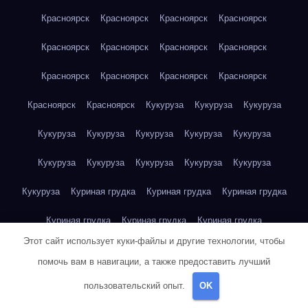
Красноярск
Красноярск
Красноярск
Красноярск
Красноярск
Красноярск
Красноярск
Красноярск
Красноярск
Красноярск
Красноярск
Красноярск
Красноярск
Красноярск
Кукуруза
Кукуруза
Кукуруза
Кукуруза
Кукуруза
Кукуруза
Кукуруза
Кукуруза
Кукуруза
Кукуруза
Кукуруза
Кукуруза
Кукуруза
Кукуруза
Куриная грудка
Куриная грудка
Куриная грудка
Куриная грудка
Куриная грудка
Куриная грудка
Этот сайт использует куки-файлы и другие технологии, чтобы
Куриная грудка
Куриная грудка
Куриная грудка
помочь вам в навигации, а также предоставить лучший
Куриная грудка
Куриная грудка
Куриная грудка
пользовательский опыт.
OK
Куриная грудка
Куриная грудка
Куриная грудка