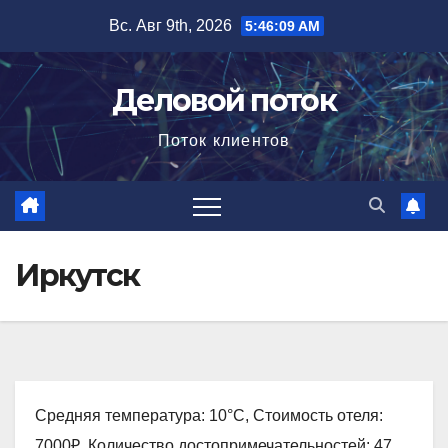
Перейти
Вс. Авг 9th, 2026
5:46:10 AM
к
содержимому
Деловой поток
Поток клиентов
Иркутск
Средняя температура: 10°C, Стоимость отеля:
7000₽, Количество достопримечательностей: 47,