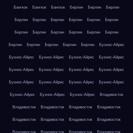
Бангкок
Бангкок
Бангкок
Берлин
Берлин
Берлин
Берлин
Берлин
Берлин
Берлин
Берлин
Берлин
Берлин
Берлин
Берлин
Берлин
Берлин
Берлин
Берлин
Берлин
Берлин
Берлин
Берлин
Буэнос-Айрес
Буэнос-Айрес
Буэнос-Айрес
Буэнос-Айрес
Буэнос-Айрес
Буэнос-Айрес
Буэнос-Айрес
Буэнос-Айрес
Буэнос-Айрес
Буэнос-Айрес
Буэнос-Айрес
Буэнос-Айрес
Буэнос-Айрес
Буэнос-Айрес
Буэнос-Айрес
Буэнос-Айрес
Владивосток
Владивосток
Владивосток
Владивосток
Владивосток
Владивосток
Владивосток
Владивосток
Владивосток
Владивосток
Владивосток
Владивосток
Владивосток