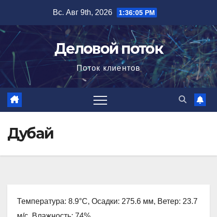
Перейти
Вс. Авг 9th, 2026
1:36:06 PM
к
содержимому
Деловой поток
Поток клиентов
Дубай
Температура: 8.9°C, Осадки: 275.6 мм, Ветер: 23.7
м/с, Влажность: 74%