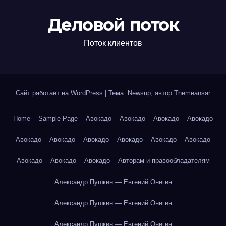
Деловой поток
Поток клиентов
Сайт работает на WordPress
|
Тема: Newsup, автор
Themeansar
Home
Sample Page
Авокадо
Авокадо
Авокадо
Авокадо
Авокадо
Авокадо
Авокадо
Авокадо
Авокадо
Авокадо
Авокадо
Авокадо
Авокадо
Авторам и правообладателям
Александр Пушкин — Евгений Онегин
Александр Пушкин — Евгений Онегин
Александр Пушкин — Евгений Онегин