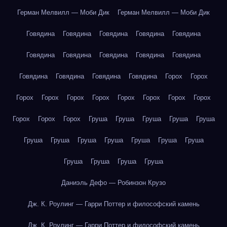
Герман Мелвилл — Моби Дик
Герман Мелвилл — Моби Дик
Говядина
Говядина
Говядина
Говядина
Говядина
Говядина
Говядина
Говядина
Говядина
Говядина
Говядина
Говядина
Говядина
Говядина
Горох
Горох
Горох
Горох
Горох
Горох
Горох
Горох
Горох
Горох
Горох
Горох
Горох
Груша
Груша
Груша
Груша
Груша
Груша
Груша
Груша
Груша
Груша
Груша
Груша
Груша
Груша
Груша
Груша
Даниэль Дефо — Робинзон Крузо
Дж. К. Роулинг — Гарри Поттер и философский камень
Дж. К. Роулинг — Гарри Поттер и философский камень