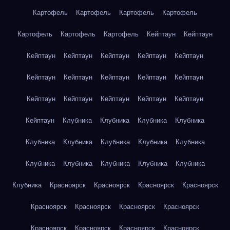
Картофель
Картофель
Картофель
Картофель
Картофель
Картофель
Картофель
Кейптаун
Кейптаун
Кейптаун
Кейптаун
Кейптаун
Кейптаун
Кейптаун
Кейптаун
Кейптаун
Кейптаун
Кейптаун
Кейптаун
Кейптаун
Кейптаун
Кейптаун
Кейптаун
Кейптаун
Кейптаун
Клубника
Клубника
Клубника
Клубника
Клубника
Клубника
Клубника
Клубника
Клубника
Клубника
Клубника
Клубника
Клубника
Клубника
Клубника
Красноярск
Красноярск
Красноярск
Красноярск
Красноярск
Красноярск
Красноярск
Красноярск
Красноярск
Красноярск
Красноярск
Красноярск