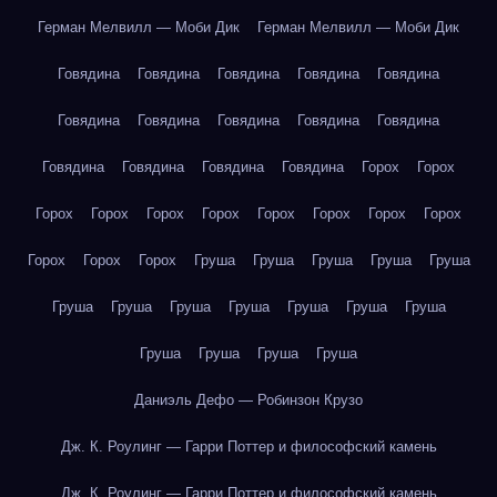
Герман Мелвилл — Моби Дик
Герман Мелвилл — Моби Дик
Говядина
Говядина
Говядина
Говядина
Говядина
Говядина
Говядина
Говядина
Говядина
Говядина
Говядина
Говядина
Говядина
Говядина
Горох
Горох
Горох
Горох
Горох
Горох
Горох
Горох
Горох
Горох
Горох
Горох
Горох
Груша
Груша
Груша
Груша
Груша
Груша
Груша
Груша
Груша
Груша
Груша
Груша
Груша
Груша
Груша
Груша
Даниэль Дефо — Робинзон Крузо
Дж. К. Роулинг — Гарри Поттер и философский камень
Дж. К. Роулинг — Гарри Поттер и философский камень