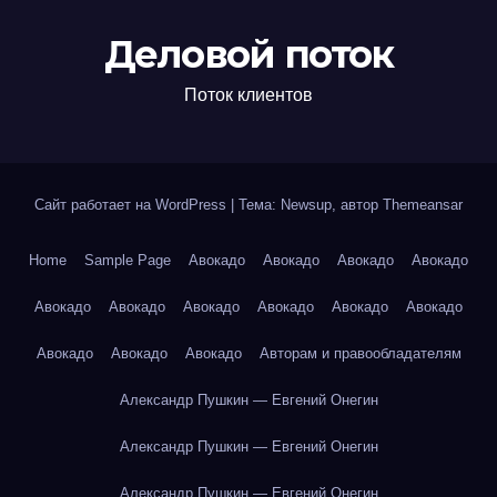
Деловой поток
Поток клиентов
Сайт работает на WordPress
|
Тема: Newsup, автор
Themeansar
Home
Sample Page
Авокадо
Авокадо
Авокадо
Авокадо
Авокадо
Авокадо
Авокадо
Авокадо
Авокадо
Авокадо
Авокадо
Авокадо
Авокадо
Авторам и правообладателям
Александр Пушкин — Евгений Онегин
Александр Пушкин — Евгений Онегин
Александр Пушкин — Евгений Онегин