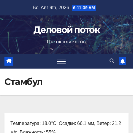
Перейти
Вс. Авг 9th, 2026
6:11:40 AM
к
содержимому
Деловой поток
Поток клиентов
Стамбул
Температура: 18.0°C, Осадки: 66.1 мм, Ветер: 21.2
м/с, Влажность: 55%