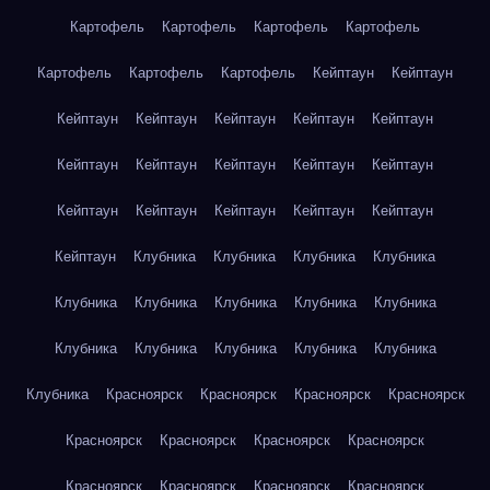
Картофель
Картофель
Картофель
Картофель
Картофель
Картофель
Картофель
Кейптаун
Кейптаун
Кейптаун
Кейптаун
Кейптаун
Кейптаун
Кейптаун
Кейптаун
Кейптаун
Кейптаун
Кейптаун
Кейптаун
Кейптаун
Кейптаун
Кейптаун
Кейптаун
Кейптаун
Кейптаун
Клубника
Клубника
Клубника
Клубника
Клубника
Клубника
Клубника
Клубника
Клубника
Клубника
Клубника
Клубника
Клубника
Клубника
Клубника
Красноярск
Красноярск
Красноярск
Красноярск
Красноярск
Красноярск
Красноярск
Красноярск
Красноярск
Красноярск
Красноярск
Красноярск