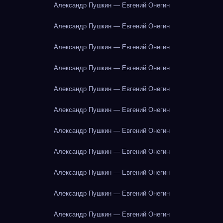
Александр Пушкин — Евгений Онегин
Александр Пушкин — Евгений Онегин
Александр Пушкин — Евгений Онегин
Александр Пушкин — Евгений Онегин
Александр Пушкин — Евгений Онегин
Александр Пушкин — Евгений Онегин
Александр Пушкин — Евгений Онегин
Александр Пушкин — Евгений Онегин
Александр Пушкин — Евгений Онегин
Александр Пушкин — Евгений Онегин
Александр Пушкин — Евгений Онегин