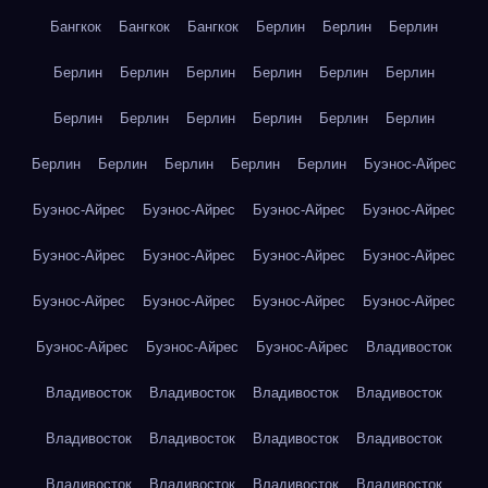
Бангкок
Бангкок
Бангкок
Берлин
Берлин
Берлин
Берлин
Берлин
Берлин
Берлин
Берлин
Берлин
Берлин
Берлин
Берлин
Берлин
Берлин
Берлин
Берлин
Берлин
Берлин
Берлин
Берлин
Буэнос-Айрес
Буэнос-Айрес
Буэнос-Айрес
Буэнос-Айрес
Буэнос-Айрес
Буэнос-Айрес
Буэнос-Айрес
Буэнос-Айрес
Буэнос-Айрес
Буэнос-Айрес
Буэнос-Айрес
Буэнос-Айрес
Буэнос-Айрес
Буэнос-Айрес
Буэнос-Айрес
Буэнос-Айрес
Владивосток
Владивосток
Владивосток
Владивосток
Владивосток
Владивосток
Владивосток
Владивосток
Владивосток
Владивосток
Владивосток
Владивосток
Владивосток