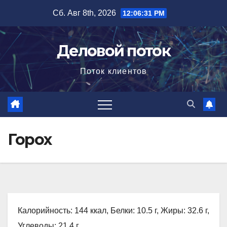
Перейти
Сб. Авг 8th, 2026
12:06:32 PM
к
содержимому
Деловой поток
Поток клиентов
Горох
Калорийность: 144 ккал, Белки: 10.5 г, Жиры: 32.6 г,
Углеводы: 21.4 г