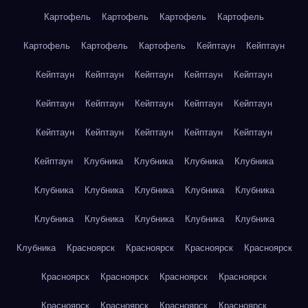
Картофель
Картофель
Картофель
Картофель
Картофель
Картофель
Картофель
Кейптаун
Кейптаун
Кейптаун
Кейптаун
Кейптаун
Кейптаун
Кейптаун
Кейптаун
Кейптаун
Кейптаун
Кейптаун
Кейптаун
Кейптаун
Кейптаун
Кейптаун
Кейптаун
Кейптаун
Кейптаун
Клубника
Клубника
Клубника
Клубника
Клубника
Клубника
Клубника
Клубника
Клубника
Клубника
Клубника
Клубника
Клубника
Клубника
Клубника
Красноярск
Красноярск
Красноярск
Красноярск
Красноярск
Красноярск
Красноярск
Красноярск
Красноярск
Красноярск
Красноярск
Красноярск