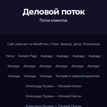
Деловой поток
Поток клиентов
Сайт работает на WordPress
|
Тема: Newsup, автор
Themeansar
Home
Sample Page
Авокадо
Авокадо
Авокадо
Авокадо
Авокадо
Авокадо
Авокадо
Авокадо
Авокадо
Авокадо
Авокадо
Авокадо
Авокадо
Авторам и правообладателям
Александр Пушкин — Евгений Онегин
Александр Пушкин — Евгений Онегин
Александр Пушкин — Евгений Онегин