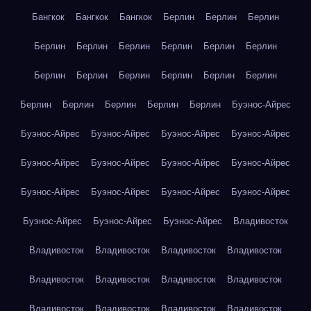
Бангкок
Бангкок
Бангкок
Берлин
Берлин
Берлин
Берлин
Берлин
Берлин
Берлин
Берлин
Берлин
Берлин
Берлин
Берлин
Берлин
Берлин
Берлин
Берлин
Берлин
Берлин
Берлин
Берлин
Буэнос-Айрес
Буэнос-Айрес
Буэнос-Айрес
Буэнос-Айрес
Буэнос-Айрес
Буэнос-Айрес
Буэнос-Айрес
Буэнос-Айрес
Буэнос-Айрес
Буэнос-Айрес
Буэнос-Айрес
Буэнос-Айрес
Буэнос-Айрес
Буэнос-Айрес
Буэнос-Айрес
Буэнос-Айрес
Владивосток
Владивосток
Владивосток
Владивосток
Владивосток
Владивосток
Владивосток
Владивосток
Владивосток
Владивосток
Владивосток
Владивосток
Владивосток