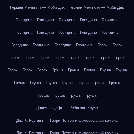
Герман Мелвилл — Моби Дик
Герман Мелвилл — Моби Дик
Говядина
Говядина
Говядина
Говядина
Говядина
Говядина
Говядина
Говядина
Говядина
Говядина
Говядина
Говядина
Говядина
Говядина
Горох
Горох
Горох
Горох
Горох
Горох
Горох
Горох
Горох
Горох
Горох
Горох
Горох
Груша
Груша
Груша
Груша
Груша
Груша
Груша
Груша
Груша
Груша
Груша
Груша
Груша
Груша
Груша
Груша
Даниэль Дефо — Робинзон Крузо
Дж. К. Роулинг — Гарри Поттер и философский камень
Дж. К. Роулинг — Гарри Поттер и философский камень