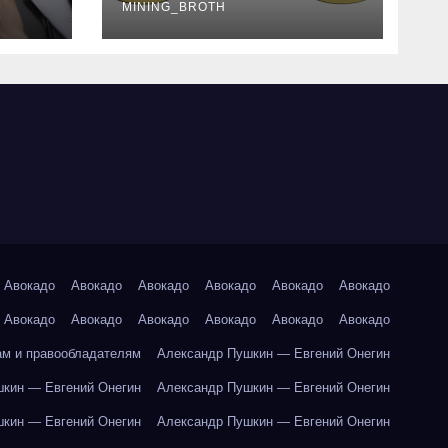
руководство
MINING_BROTH
Авокадо
Авокадо
Авокадо
Авокадо
Авокадо
Авокадо
Авокадо
Авокадо
Авокадо
Авокадо
Авокадо
Авокадо
ам и правообладателям
Александр Пушкин — Евгений Онегин
кин — Евгений Онегин
Александр Пушкин — Евгений Онегин
кин — Евгений Онегин
Александр Пушкин — Евгений Онегин