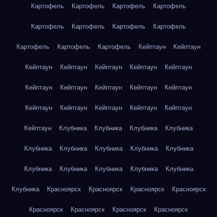
Картофель
Картофель
Картофель
Картофель
Картофель
Картофель
Картофель
Картофель
Картофель
Картофель
Картофель
Кейптаун
Кейптаун
Кейптаун
Кейптаун
Кейптаун
Кейптаун
Кейптаун
Кейптаун
Кейптаун
Кейптаун
Кейптаун
Кейптаун
Кейптаун
Кейптаун
Кейптаун
Кейптаун
Кейптаун
Кейптаун
Клубника
Клубника
Клубника
Клубника
Клубника
Клубника
Клубника
Клубника
Клубника
Клубника
Клубника
Клубника
Клубника
Клубника
Клубника
Красноярск
Красноярск
Красноярск
Красноярск
Красноярск
Красноярск
Красноярск
Красноярск