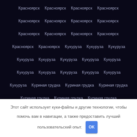
Красноярск
Красноярск
Красноярск
Красноярск
Красноярск
Красноярск
Красноярск
Красноярск
Красноярск
Красноярск
Красноярск
Красноярск
Красноярск
Красноярск
Кукуруза
Кукуруза
Кукуруза
Кукуруза
Кукуруза
Кукуруза
Кукуруза
Кукуруза
Кукуруза
Кукуруза
Кукуруза
Кукуруза
Кукуруза
Кукуруза
Куриная грудка
Куриная грудка
Куриная грудка
Куриная грудка
Куриная грудка
Куриная грудка
Этот сайт использует куки-файлы и другие технологии, чтобы
Куриная грудка
Куриная грудка
Куриная грудка
помочь вам в навигации, а также предоставить лучший
Куриная грудка
Куриная грудка
Куриная грудка
пользовательский опыт.
OK
Куриная грудка
Куриная грудка
Куриная грудка