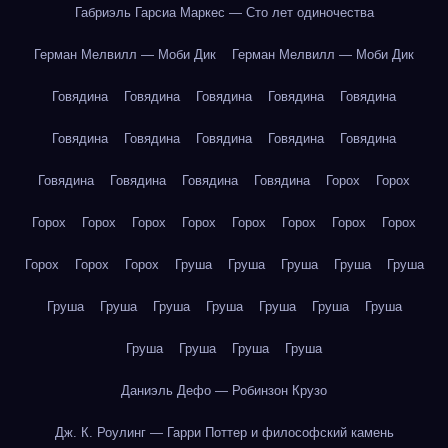
Габриэль Гарсиа Маркес — Сто лет одиночества
Герман Мелвилл — Моби Дик
Герман Мелвилл — Моби Дик
Говядина
Говядина
Говядина
Говядина
Говядина
Говядина
Говядина
Говядина
Говядина
Говядина
Говядина
Говядина
Говядина
Говядина
Горох
Горох
Горох
Горох
Горох
Горох
Горох
Горох
Горох
Горох
Горох
Горох
Горох
Груша
Груша
Груша
Груша
Груша
Груша
Груша
Груша
Груша
Груша
Груша
Груша
Груша
Груша
Груша
Груша
Даниэль Дефо — Робинзон Крузо
Дж. К. Роулинг — Гарри Поттер и философский камень