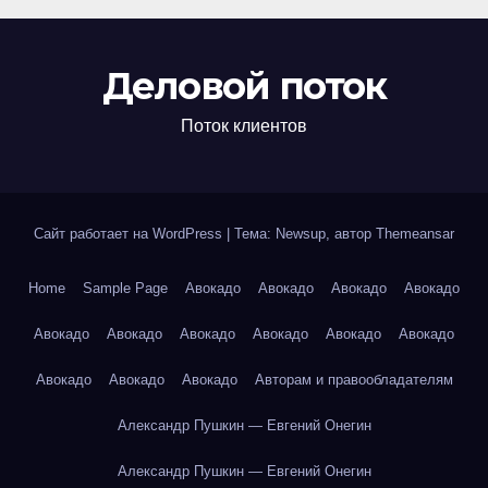
Деловой поток
Поток клиентов
Сайт работает на WordPress
|
Тема: Newsup, автор
Themeansar
Home
Sample Page
Авокадо
Авокадо
Авокадо
Авокадо
Авокадо
Авокадо
Авокадо
Авокадо
Авокадо
Авокадо
Авокадо
Авокадо
Авокадо
Авторам и правообладателям
Александр Пушкин — Евгений Онегин
Александр Пушкин — Евгений Онегин