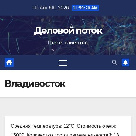
Перейти
Чт. Авг 6th, 2026
11:59:21 AM
к
содержимому
Деловой поток
Поток клиентов
Владивосток
Средняя температура: 12°C, Стоимость отеля:
1500₽, Количество достопримечательностей: 13,