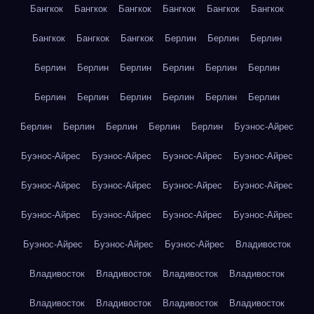
Бангкок
Бангкок
Бангкок
Бангкок
Бангкок
Бангкок
Бангкок
Бангкок
Бангкок
Берлин
Берлин
Берлин
Берлин
Берлин
Берлин
Берлин
Берлин
Берлин
Берлин
Берлин
Берлин
Берлин
Берлин
Берлин
Берлин
Берлин
Берлин
Берлин
Берлин
Буэнос-Айрес
Буэнос-Айрес
Буэнос-Айрес
Буэнос-Айрес
Буэнос-Айрес
Буэнос-Айрес
Буэнос-Айрес
Буэнос-Айрес
Буэнос-Айрес
Буэнос-Айрес
Буэнос-Айрес
Буэнос-Айрес
Буэнос-Айрес
Буэнос-Айрес
Буэнос-Айрес
Буэнос-Айрес
Владивосток
Владивосток
Владивосток
Владивосток
Владивосток
Владивосток
Владивосток
Владивосток
Владивосток