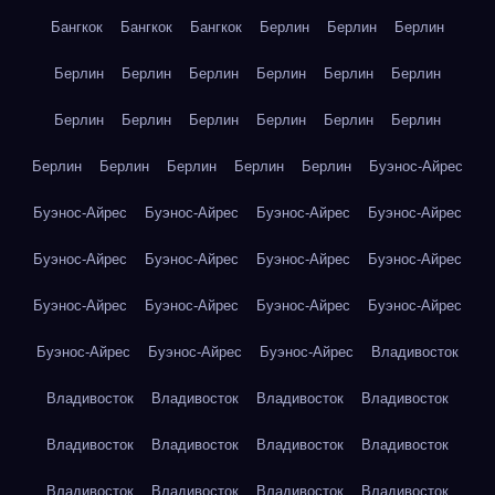
Бангкок
Бангкок
Бангкок
Берлин
Берлин
Берлин
Берлин
Берлин
Берлин
Берлин
Берлин
Берлин
Берлин
Берлин
Берлин
Берлин
Берлин
Берлин
Берлин
Берлин
Берлин
Берлин
Берлин
Буэнос-Айрес
Буэнос-Айрес
Буэнос-Айрес
Буэнос-Айрес
Буэнос-Айрес
Буэнос-Айрес
Буэнос-Айрес
Буэнос-Айрес
Буэнос-Айрес
Буэнос-Айрес
Буэнос-Айрес
Буэнос-Айрес
Буэнос-Айрес
Буэнос-Айрес
Буэнос-Айрес
Буэнос-Айрес
Владивосток
Владивосток
Владивосток
Владивосток
Владивосток
Владивосток
Владивосток
Владивосток
Владивосток
Владивосток
Владивосток
Владивосток
Владивосток