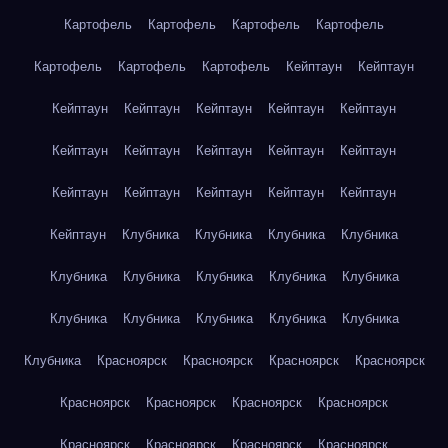
Картофель
Картофель
Картофель
Картофель
Картофель
Картофель
Картофель
Кейптаун
Кейптаун
Кейптаун
Кейптаун
Кейптаун
Кейптаун
Кейптаун
Кейптаун
Кейптаун
Кейптаун
Кейптаун
Кейптаун
Кейптаун
Кейптаун
Кейптаун
Кейптаун
Кейптаун
Кейптаун
Клубника
Клубника
Клубника
Клубника
Клубника
Клубника
Клубника
Клубника
Клубника
Клубника
Клубника
Клубника
Клубника
Клубника
Клубника
Красноярск
Красноярск
Красноярск
Красноярск
Красноярск
Красноярск
Красноярск
Красноярск
Красноярск
Красноярск
Красноярск
Красноярск