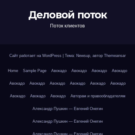
Деловой поток
Поток клиентов
Сайт работает на WordPress
|
Тема: Newsup, автор
Themeansar
Home
Sample Page
Авокадо
Авокадо
Авокадо
Авокадо
Авокадо
Авокадо
Авокадо
Авокадо
Авокадо
Авокадо
Авокадо
Авокадо
Авокадо
Авторам и правообладателям
Александр Пушкин — Евгений Онегин
Александр Пушкин — Евгений Онегин
Александр Пушкин — Евгений Онегин