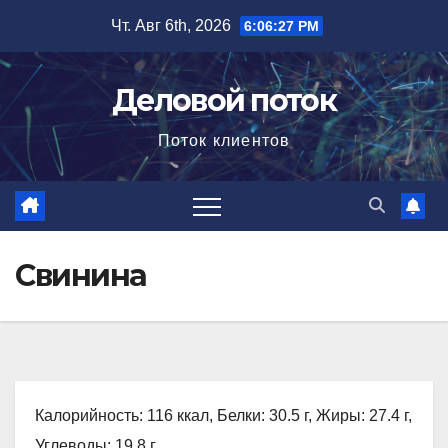
Перейти
Чт. Авг 6th, 2026
6:06:28 PM
к
содержимому
Деловой поток
Поток клиентов
Свинина
Калорийность: 116 ккал, Белки: 30.5 г, Жиры: 27.4 г,
Углеводы: 19.8 г