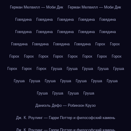
Герман Мелвилл — Моби Дик
Герман Мелвилл — Моби Дик
Говядина
Говядина
Говядина
Говядина
Говядина
Говядина
Говядина
Говядина
Говядина
Говядина
Говядина
Говядина
Говядина
Говядина
Горох
Горох
Горох
Горох
Горох
Горох
Горох
Горох
Горох
Горох
Горох
Горох
Горох
Груша
Груша
Груша
Груша
Груша
Груша
Груша
Груша
Груша
Груша
Груша
Груша
Груша
Груша
Груша
Груша
Даниэль Дефо — Робинзон Крузо
Дж. К. Роулинг — Гарри Поттер и философский камень
Дж. К. Роулинг — Гарри Поттер и философский камень