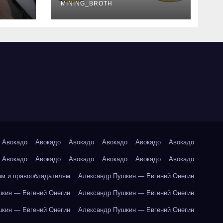
руководство
MINING_BROTH
Авокадо
Авокадо
Авокадо
Авокадо
Авокадо
Авокадо
Авокадо
Авокадо
Авокадо
Авокадо
Авокадо
Авокадо
ам и правообладателям
Александр Пушкин — Евгений Онегин
кин — Евгений Онегин
Александр Пушкин — Евгений Онегин
кин — Евгений Онегин
Александр Пушкин — Евгений Онегин