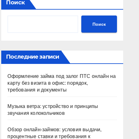
Поиск
Поиск
Последние записи
Оформление займа под залог ПТС онлайн на
карту без визита в офис: порядок,
требования и документы
Музыка ветра: устройство и принципы
звучания колокольчиков
Обзор онлайн-займов: условия выдачи,
процентные ставки и требования к