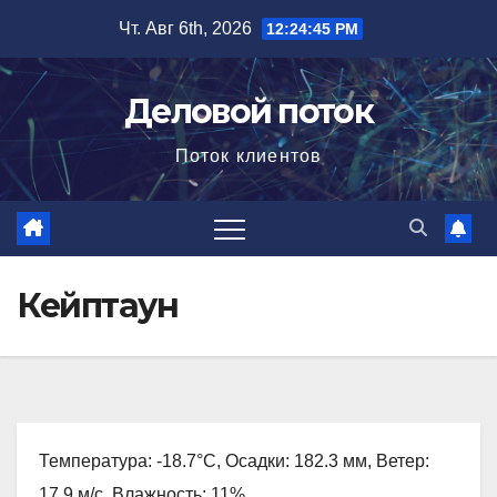
Перейти
Чт. Авг 6th, 2026
12:24:46 PM
к
содержимому
Деловой поток
Поток клиентов
Кейптаун
Температура: -18.7°C, Осадки: 182.3 мм, Ветер:
17.9 м/с, Влажность: 11%