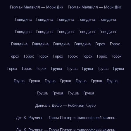
Герман Мелвилл — Моби Дик
Герман Мелвилл — Моби Дик
Говядина
Говядина
Говядина
Говядина
Говядина
Говядина
Говядина
Говядина
Говядина
Говядина
Говядина
Говядина
Говядина
Говядина
Горох
Горох
Горох
Горох
Горох
Горох
Горох
Горох
Горох
Горох
Горох
Горох
Горох
Груша
Груша
Груша
Груша
Груша
Груша
Груша
Груша
Груша
Груша
Груша
Груша
Груша
Груша
Груша
Груша
Даниэль Дефо — Робинзон Крузо
Дж. К. Роулинг — Гарри Поттер и философский камень
Дж. К. Роулинг — Гарри Поттер и философский камень