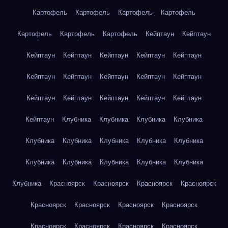
Картофель
Картофель
Картофель
Картофель
Картофель
Картофель
Картофель
Кейптаун
Кейптаун
Кейптаун
Кейптаун
Кейптаун
Кейптаун
Кейптаун
Кейптаун
Кейптаун
Кейптаун
Кейптаун
Кейптаун
Кейптаун
Кейптаун
Кейптаун
Кейптаун
Кейптаун
Кейптаун
Клубника
Клубника
Клубника
Клубника
Клубника
Клубника
Клубника
Клубника
Клубника
Клубника
Клубника
Клубника
Клубника
Клубника
Клубника
Красноярск
Красноярск
Красноярск
Красноярск
Красноярск
Красноярск
Красноярск
Красноярск
Красноярск
Красноярск
Красноярск
Красноярск