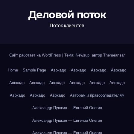
Деловой поток
Поток клиентов
Сайт работает на WordPress
|
Тема: Newsup, автор
Themeansar
Home
Sample Page
Авокадо
Авокадо
Авокадо
Авокадо
Авокадо
Авокадо
Авокадо
Авокадо
Авокадо
Авокадо
Авокадо
Авокадо
Авокадо
Авторам и правообладателям
Александр Пушкин — Евгений Онегин
Александр Пушкин — Евгений Онегин
Александр Пушкин — Евгений Онегин