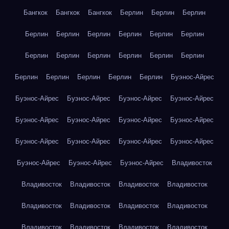
Бангкок
Бангкок
Бангкок
Берлин
Берлин
Берлин
Берлин
Берлин
Берлин
Берлин
Берлин
Берлин
Берлин
Берлин
Берлин
Берлин
Берлин
Берлин
Берлин
Берлин
Берлин
Берлин
Берлин
Буэнос-Айрес
Буэнос-Айрес
Буэнос-Айрес
Буэнос-Айрес
Буэнос-Айрес
Буэнос-Айрес
Буэнос-Айрес
Буэнос-Айрес
Буэнос-Айрес
Буэнос-Айрес
Буэнос-Айрес
Буэнос-Айрес
Буэнос-Айрес
Буэнос-Айрес
Буэнос-Айрес
Буэнос-Айрес
Владивосток
Владивосток
Владивосток
Владивосток
Владивосток
Владивосток
Владивосток
Владивосток
Владивосток
Владивосток
Владивосток
Владивосток
Владивосток