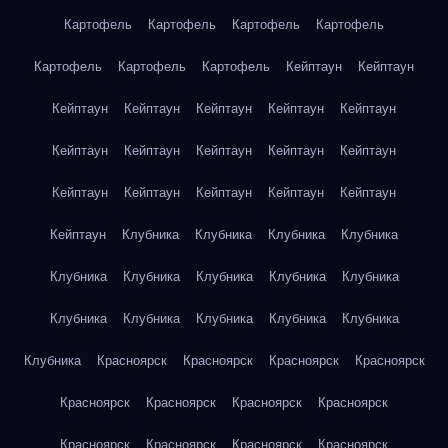
Картофель
Картофель
Картофель
Картофель
Картофель
Картофель
Картофель
Кейптаун
Кейптаун
Кейптаун
Кейптаун
Кейптаун
Кейптаун
Кейптаун
Кейптаун
Кейптаун
Кейптаун
Кейптаун
Кейптаун
Кейптаун
Кейптаун
Кейптаун
Кейптаун
Кейптаун
Кейптаун
Клубника
Клубника
Клубника
Клубника
Клубника
Клубника
Клубника
Клубника
Клубника
Клубника
Клубника
Клубника
Клубника
Клубника
Клубника
Красноярск
Красноярск
Красноярск
Красноярск
Красноярск
Красноярск
Красноярск
Красноярск
Красноярск
Красноярск
Красноярск
Красноярск