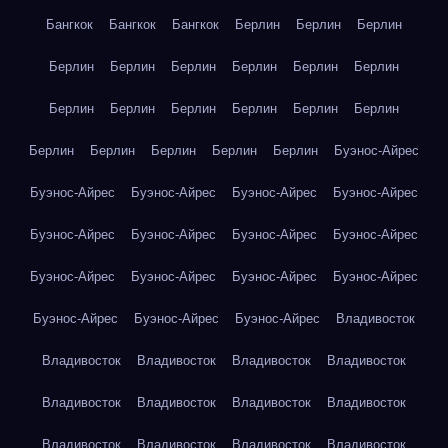
Бангкок
Бангкок
Бангкок
Берлин
Берлин
Берлин
Берлин
Берлин
Берлин
Берлин
Берлин
Берлин
Берлин
Берлин
Берлин
Берлин
Берлин
Берлин
Берлин
Берлин
Берлин
Берлин
Берлин
Буэнос-Айрес
Буэнос-Айрес
Буэнос-Айрес
Буэнос-Айрес
Буэнос-Айрес
Буэнос-Айрес
Буэнос-Айрес
Буэнос-Айрес
Буэнос-Айрес
Буэнос-Айрес
Буэнос-Айрес
Буэнос-Айрес
Буэнос-Айрес
Буэнос-Айрес
Буэнос-Айрес
Буэнос-Айрес
Владивосток
Владивосток
Владивосток
Владивосток
Владивосток
Владивосток
Владивосток
Владивосток
Владивосток
Владивосток
Владивосток
Владивосток
Владивосток