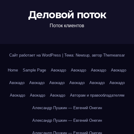
Деловой поток
Поток клиентов
Сайт работает на WordPress
|
Тема: Newsup, автор
Themeansar
Home
Sample Page
Авокадо
Авокадо
Авокадо
Авокадо
Авокадо
Авокадо
Авокадо
Авокадо
Авокадо
Авокадо
Авокадо
Авокадо
Авокадо
Авторам и правообладателям
Александр Пушкин — Евгений Онегин
Александр Пушкин — Евгений Онегин
Александр Пушкин — Евгений Онегин