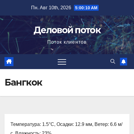
Перейти
Пн. Авг 10th, 2026
5:00:11 AM
к
содержимому
Деловой поток
Поток клиентов
Бангкок
Температура: 1.5°C, Осадки: 12.9 мм, Ветер: 6.6 м/
с, Влажность: 23%