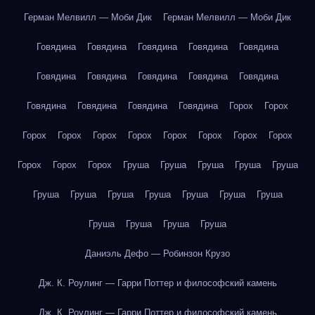
Герман Мелвилл — Моби Дик
Герман Мелвилл — Моби Дик
Говядина
Говядина
Говядина
Говядина
Говядина
Говядина
Говядина
Говядина
Говядина
Говядина
Говядина
Говядина
Говядина
Говядина
Горох
Горох
Горох
Горох
Горох
Горох
Горох
Горох
Горох
Горох
Горох
Горох
Горох
Груша
Груша
Груша
Груша
Груша
Груша
Груша
Груша
Груша
Груша
Груша
Груша
Груша
Груша
Груша
Груша
Даниэль Дефо — Робинзон Крузо
Дж. К. Роулинг — Гарри Поттер и философский камень
Дж. К. Роулинг — Гарри Поттер и философский камень