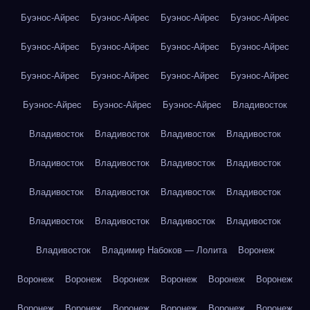
Буэнос-Айрес
Буэнос-Айрес
Буэнос-Айрес
Буэнос-Айрес
Буэнос-Айрес
Буэнос-Айрес
Буэнос-Айрес
Буэнос-Айрес
Буэнос-Айрес
Буэнос-Айрес
Буэнос-Айрес
Буэнос-Айрес
Буэнос-Айрес
Буэнос-Айрес
Буэнос-Айрес
Владивосток
Владивосток
Владивосток
Владивосток
Владивосток
Владивосток
Владивосток
Владивосток
Владивосток
Владивосток
Владивосток
Владивосток
Владивосток
Владивосток
Владивосток
Владивосток
Владивосток
Владивосток
Владимир Набоков — Лолита
Воронеж
Воронеж
Воронеж
Воронеж
Воронеж
Воронеж
Воронеж
Воронеж
Воронеж
Воронеж
Воронеж
Воронеж
Воронеж