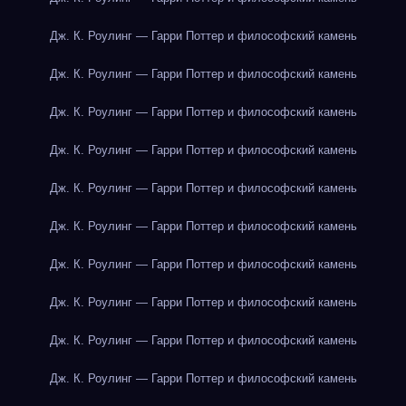
Дж. К. Роулинг — Гарри Поттер и философский камень
Дж. К. Роулинг — Гарри Поттер и философский камень
Дж. К. Роулинг — Гарри Поттер и философский камень
Дж. К. Роулинг — Гарри Поттер и философский камень
Дж. К. Роулинг — Гарри Поттер и философский камень
Дж. К. Роулинг — Гарри Поттер и философский камень
Дж. К. Роулинг — Гарри Поттер и философский камень
Дж. К. Роулинг — Гарри Поттер и философский камень
Дж. К. Роулинг — Гарри Поттер и философский камень
Дж. К. Роулинг — Гарри Поттер и философский камень