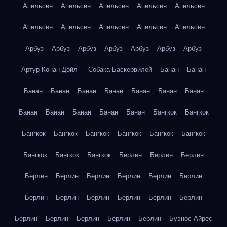
Апельсин
Апельсин
Апельсин
Апельсин
Апельсин
Апельсин
Апельсин
Апельсин
Апельсин
Апельсин
Арбуз
Арбуз
Арбуз
Арбуз
Арбуз
Арбуз
Арбуз
Артур Конан Дойл — Собака Баскервилей
Банан
Банан
Банан
Банан
Банан
Банан
Банан
Банан
Банан
Банан
Банан
Банан
Банан
Банан
Бангкок
Бангкок
Бангкок
Бангкок
Бангкок
Бангкок
Бангкок
Бангкок
Бангкок
Бангкок
Бангкок
Берлин
Берлин
Берлин
Берлин
Берлин
Берлин
Берлин
Берлин
Берлин
Берлин
Берлин
Берлин
Берлин
Берлин
Берлин
Берлин
Берлин
Берлин
Берлин
Берлин
Буэнос-Айрес