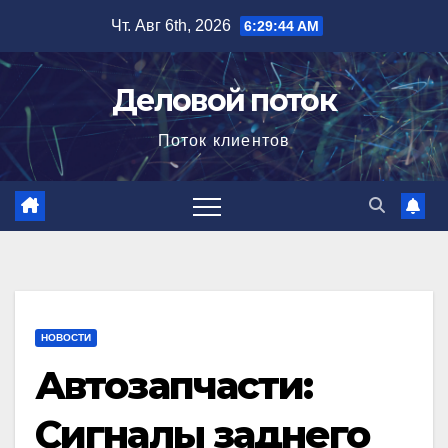
Перейти
Чт. Авг 6th, 2026
6:29:45 AM
к
содержимому
Деловой поток
Поток клиентов
НОВОСТИ
Автозапчасти:
Сигналы заднего