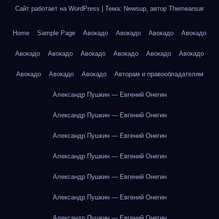
Сайт работает на WordPress
|
Тема: Newsup, автор
Themeansar
Home
Sample Page
Авокадо
Авокадо
Авокадо
Авокадо
Авокадо
Авокадо
Авокадо
Авокадо
Авокадо
Авокадо
Авокадо
Авокадо
Авокадо
Авторам и правообладателям
Александр Пушкин — Евгений Онегин
Александр Пушкин — Евгений Онегин
Александр Пушкин — Евгений Онегин
Александр Пушкин — Евгений Онегин
Александр Пушкин — Евгений Онегин
Александр Пушкин — Евгений Онегин
Александр Пушкин — Евгений Онегин