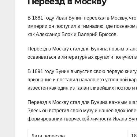
Переезд в Москву
В 1881 году Иван Бунин переехал в Москву, чт
империи он поступил в гимназию, где познако
как Александр Блок и Валерий Брюсов.
Переезд в Москву стал для Бунина новым этапо
осваиваться в литературных кругах и получил 
В 1891 году Бунин выпустил свою первую книгу
признание и поставил начало его успешной кар
известен как один из талантливейших поэтов и
Переезд в Москву стал для Бунина важным шаго
Здесь он встретил свою музу и нашел вдохнов
формировании творческой личности Ивана Буни
Дата переезда
18