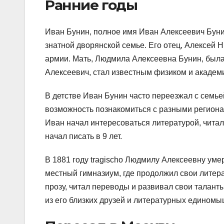
Ранние годы
Иван Бунин, полное имя Иван Алексеевич Бунин
знатной дворянской семье. Его отец, Алексей 
армии. Мать, Людмила Алексеевна Бунин, была
Алексеевич, стал известным физиком и академ
В детстве Иван Бунин часто переезжал с семьей
возможность познакомиться с разными региона
Иван начал интересоваться литературой, читал
начал писать в 9 лет.
В 1881 году tragischо Людмилу Алексеевну уме
местный гимназиум, где продолжил свои литер
прозу, читал переводы и развивал свои талант
из его близких друзей и литературных едином