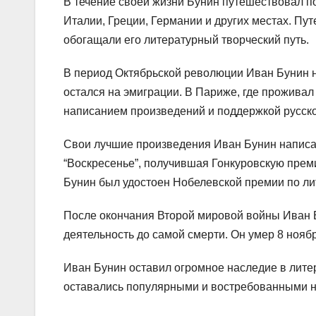
В течение своей жизни Бунин путешествовал п
Италии, Греции, Германии и других местах. Пу
обогащали его литературный творческий путь.
В период Октябрьской революции Иван Бунин н
остался на эмиграции. В Париже, где проживал
написанием произведений и поддержкой русск
Свои лучшие произведения Иван Бунин написал 
“Воскресенье”, получившая Гонкуровскую преми
Бунин был удостоен Нобелевской премии по ли
После окончания Второй мировой войны Иван 
деятельность до самой смерти. Он умер 8 нояб
Иван Бунин оставил огромное наследие в лите
оставались популярными и востребованными н