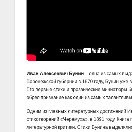
Иван Алексеевич Бунин
– одна из самых выд
Воронежской губернии в 1870 году, Бунин уже 
Его первые стихи и прозаические миниатюры б
обрел признание как один из самых талантлив
Одним из главных литературных достижений Ив
стихотворений «Черемуха», в 1891 году. Книга
литературной критики. Стихи Бунина выделяли