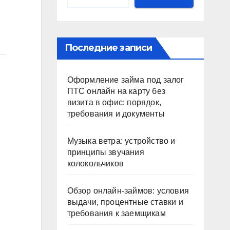
Последние записи
Оформление займа под залог
ПТС онлайн на карту без
визита в офис: порядок,
требования и документы
Музыка ветра: устройство и
принципы звучания
колокольчиков
Обзор онлайн-займов: условия
выдачи, процентные ставки и
требования к заемщикам