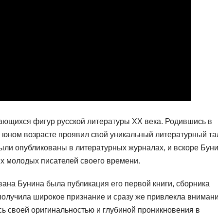
ающихся фигур русской литературы XX века. Родившись в
в юном возрасте проявил свой уникальный литературный та
ыли опубликованы в литературных журналах, и вскоре Бун
ых молодых писателей своего времени.
ана Бунина была публикация его первой книги, сборника
 получила широкое признание и сразу же привлекла вниман
сь своей оригинальностью и глубиной проникновения в