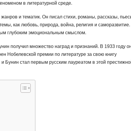
феноменом в литературной среде.
жанров и тематик. Он писал стихи, романы, рассказы, пьес
 темы, как любовь, природа, война, религия и саморазвитие.
ным глубоким эмоциональным смыслом.
нин получил множество наград и признаний. В 1933 году о
оен Нобелевской премии по литературе за свою книгу
 и Бунин стал первым русским лауреатом в этой престижно