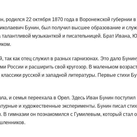
, родился 22 октября 1870 года в Воронежской губернии в
Николаевич Бунин, был получил высшее образование и служ
 талантливой музыканткой и писательницей. Брат Ивана, 
иком.
, так как отец служил в разных гарнизонах. Это дало Бунин
ми России и расширить свой кругозор. В маленьком возрас
 классики русской и западной литературы. Первые стихи Б
рла, и семья переехала в Орел. Здесь Иван Бунин поступил
атурные и художественные эксперименты. Бунин писал стих
ы. В гимназии он познакомился с Гумилевым, который стал 
ышленников.