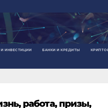
 И ИНВЕСТИЦИИ
БАНКИ И КРЕДИТЫ
КРИПТО
знь, работа, призы,