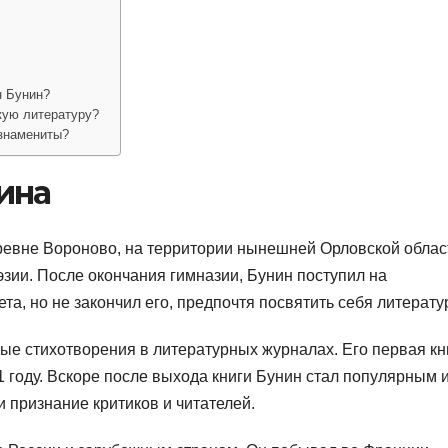
н Бунин?
кую литературу?
 знамениты?
ина
еревне Вороново, на территории нынешней Орловской облас
эзии. После окончания гимназии, Бунин поступил на
а, но не закончил его, предпочтя посвятить себя литерату
ые стихотворения в литературных журналах. Его первая кн
 году. Вскоре после выхода книги Бунин стал популярным 
 признание критиков и читателей.