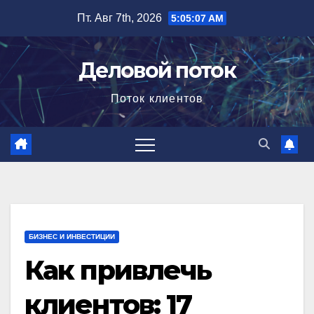
Перейти
Пт. Авг 7th, 2026
5:05:08 AM
к
содержимому
Деловой поток
Поток клиентов
БИЗНЕС И ИНВЕСТИЦИИ
Как привлечь
клиентов: 17