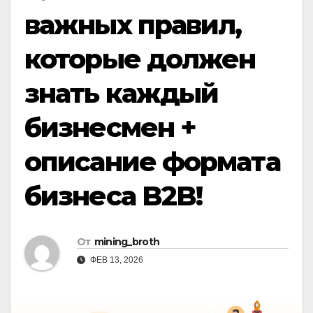
важных правил,
которые должен
знать каждый
бизнесмен +
описание формата
бизнеса B2B!
От
mining_broth
ФЕВ 13, 2026