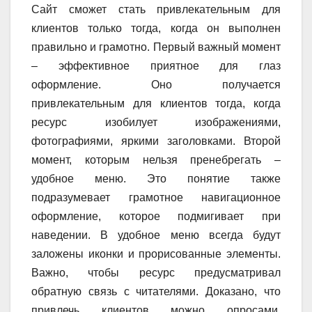
Сайт сможет стать привлекательным для
клиентов только тогда, когда он выполнен
правильно и грамотно. Первый важный момент
– эффективное приятное для глаз
оформление. Оно получается
привлекательным для клиентов тогда, когда
ресурс изобилует изображениями,
фотографиями, яркими заголовками. Второй
момент, которым нельзя пренебрегать –
удобное меню. Это понятие также
подразумевает грамотное навигационное
оформление, которое подмигивает при
наведении. В удобное меню всегда будут
заложены иконки и прорисованные элементы.
Важно, чтобы ресурс предусматривал
обратную связь с читателями. Доказано, что
привлечь клиентов можно опросами,