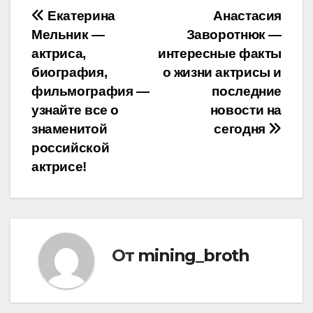
Навигация
Екатерина
Анастасия
Мельник —
Заворотнюк —
по
актриса,
интересные факты
записям
биография,
о жизни актрисы и
фильмография —
последние
узнайте все о
новости на
знаменитой
сегодня
российской
актрисе!
От
mining_broth