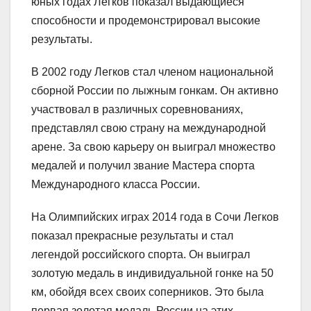
юных годах Легков показал выдающиеся
способности и продемонстрировал высокие
результаты.
В 2002 году Легков стал членом национальной
сборной России по лыжным гонкам. Он активно
участвовал в различных соревнованиях,
представлял свою страну на международной
арене. За свою карьеру он выиграл множество
медалей и получил звание Мастера спорта
Международного класса России.
На Олимпийских играх 2014 года в Сочи Легков
показал прекрасные результаты и стал
легендой российского спорта. Он выиграл
золотую медаль в индивидуальной гонке на 50
км, обойдя всех своих соперников. Это была
первая золотая медаль России на этих