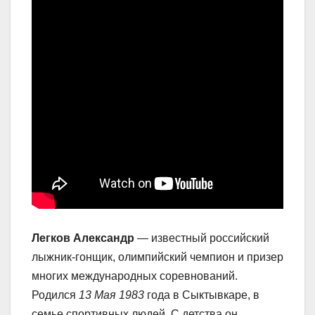
Легков Александр
— известный российский
лыжник-гонщик, олимпийский чемпион и призер
многих международных соревнований.
Родился
13 Мая 1983
года в Сыктывкаре, в
семье спортивных людей. С детства он