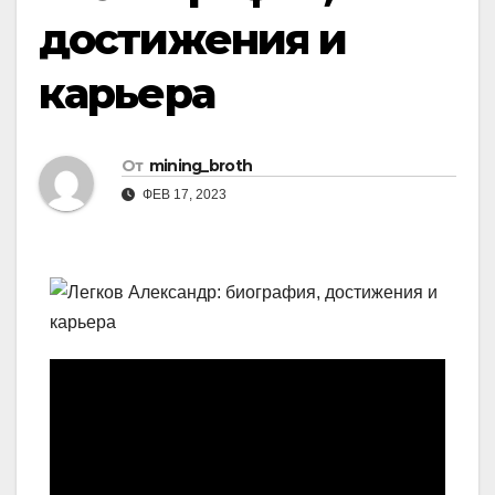
достижения и
карьера
От
mining_broth
ФЕВ 17, 2023