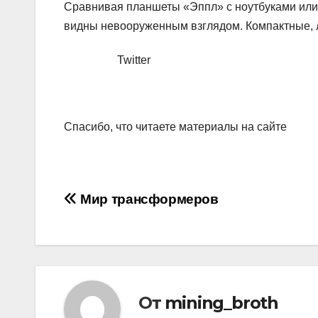
Сравнивая планшеты «Эппл» с ноутбуками или
видны невооруженным взглядом. Компактные, л
Twitter
Спасибо, что читаете материалы на сайте
Навигация
Мир трансформеров
по
записям
От
mining_broth