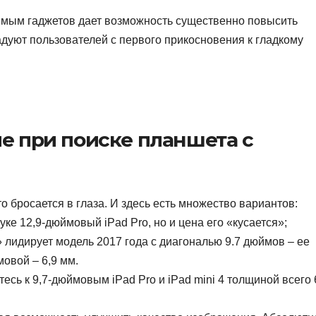
имым гаджетов дает возможность существенно повысить
радуют пользователей с первого прикосновения к гладкому
ие при поиске планшета с
о бросается в глаза. И здесь есть множество вариантов:
ке 12,9‑дюймовый iPad Pro, но и цена его «кусается»;
 лидирует модель 2017 года с диагональю 9.7 дюймов – ее
мовой – 6,9 мм.
есь к 9,7‑дюймовым iPad Pro и iPad mini 4 толщиной всего 