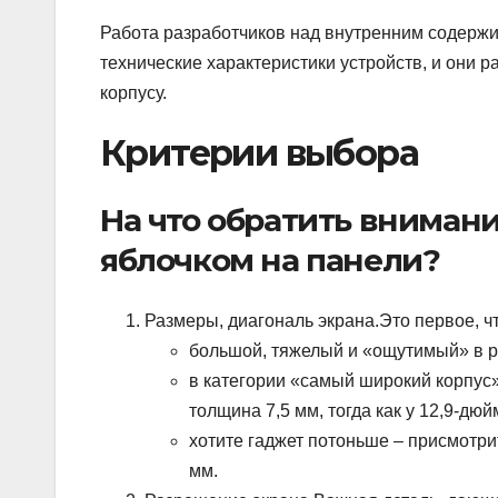
Работа разработчиков над внутренним содерж
технические характеристики устройств, и они 
корпусу.
Критерии выбора
На что обратить вниман
яблочком на панели?
Размеры, диагональ экрана.Это первое, чт
большой, тяжелый и «ощутимый» в ру
в категории «самый широкий корпус»
толщина 7,5 мм, тогда как у 12,9-дюй
хотите гаджет потоньше – присмотрит
мм.