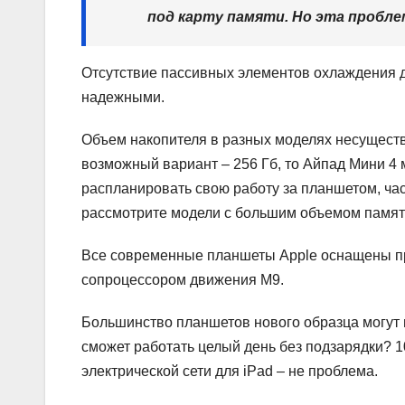
под карту памяти. Но эта пробл
Отсутствие пассивных элементов охлаждения 
надежными.
Объем накопителя в разных моделях несуществ
возможный вариант – 256 Гб, то Айпад Мини 4 
распланировать свою работу за планшетом, ча
рассмотрите модели с большим объемом памят
Все современные планшеты Apple оснащены пр
сопроцессором движения М9.
Большинство планшетов нового образца могут 
сможет работать целый день без подзарядки? 
электрической сети для iPad – не проблема.