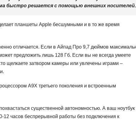
ема быстро решается с помощью внешних носителей.
делает планшеты Apple бесшумными и в то же время
енно отличается. Если в Айпад Про 9,7 дюймов максималь
может предложить лишь 128 Гб. Если вы не всегда умеете
сто щелкаете затвором камеры или увлечены играми –
и.
оцессором A9X третьего поколения и встроенным
похвастаться существенной автономностью. А ваш ноутбук
10-12 часов беспрерывной работы без подключения к