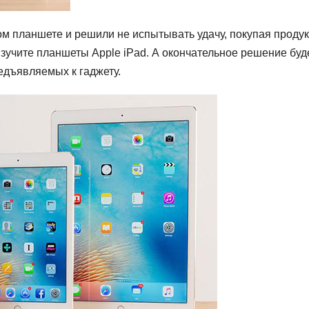
м планшете и решили не испытывать удачу, покупая проду
зучите планшеты Apple iPad. А окончательное решение буд
едъявляемых к гаджету.