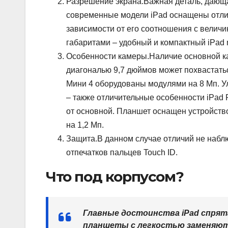
Разрешение экрана.Важная деталь, дающа
современные модели iPad оснащены отли
зависимости от его соотношения с величи
габаритами – удобный и компактный iPad mi
Особенности камеры.Наличие основной ка
диагональю 9,7 дюймов может похвастатьс
Мини 4 оборудованы модулями на 8 Мп. У
– также отличительные особенности iPad P
от основной. Планшет оснащен устройство
на 1,2 Мп.
Защита.В данном случае отличий не набл
отпечатков пальцев Touch ID.
Что под корпусом?
Главные достоинства iPad спрят
планшеты с легкостью заменяют