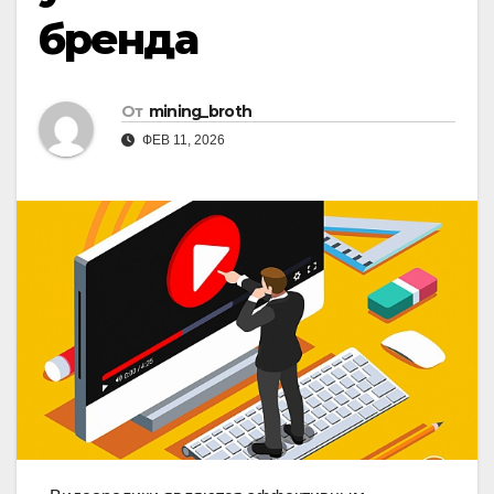
бренда
От
mining_broth
ФЕВ 11, 2026