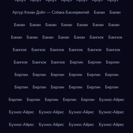
Артур Конан Дойл — Собака Баскервилей
Банан
Банан
Банан
Банан
Банан
Банан
Банан
Банан
Банан
Банан
Банан
Банан
Банан
Банан
Бангкок
Бангкок
Бангкок
Бангкок
Бангкок
Бангкок
Бангкок
Бангкок
Бангкок
Бангкок
Бангкок
Берлин
Берлин
Берлин
Берлин
Берлин
Берлин
Берлин
Берлин
Берлин
Берлин
Берлин
Берлин
Берлин
Берлин
Берлин
Берлин
Берлин
Берлин
Берлин
Берлин
Буэнос-Айрес
Буэнос-Айрес
Буэнос-Айрес
Буэнос-Айрес
Буэнос-Айрес
Буэнос-Айрес
Буэнос-Айрес
Буэнос-Айрес
Буэнос-Айрес