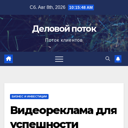
Перейти
Сб. Авг 8th, 2026
10:15:49 AM
к
содержимому
Деловой поток
Поток клиентов
БИЗНЕС И ИНВЕСТИЦИИ
Видеореклама для
успешности