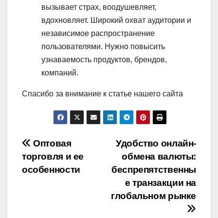
вызывает страх, воодушевляет,
вдохновляет. Широкий охват аудитории и
независимое распространение
пользователями. Нужно повысить
узнаваемость продуктов, брендов,
компаний.
Спасибо за внимание к статье нашего сайта
Навигация
Оптовая
Удобство онлайн-
торговля и ее
обмена валюты:
по
особенности
беспрепятственны
записям
е транзакции на
глобальном рынке