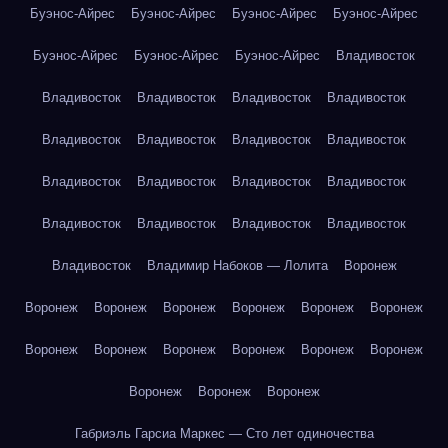
Буэнос-Айрес
Буэнос-Айрес
Буэнос-Айрес
Буэнос-Айрес
Буэнос-Айрес
Буэнос-Айрес
Буэнос-Айрес
Владивосток
Владивосток
Владивосток
Владивосток
Владивосток
Владивосток
Владивосток
Владивосток
Владивосток
Владивосток
Владивосток
Владивосток
Владивосток
Владивосток
Владивосток
Владивосток
Владивосток
Владивосток
Владимир Набоков — Лолита
Воронеж
Воронеж
Воронеж
Воронеж
Воронеж
Воронеж
Воронеж
Воронеж
Воронеж
Воронеж
Воронеж
Воронеж
Воронеж
Воронеж
Воронеж
Воронеж
Габриэль Гарсиа Маркес — Сто лет одиночества