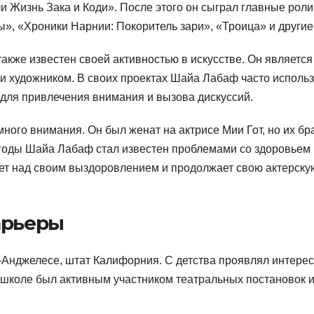
и Жизнь Зака и Коди». После этого он сыграл главные роли
», «Хроники Нарнии: Покоритель зари», «Троица» и другие
кже известен своей активностью в искусстве. Он является
 и художником. В своих проектах Шайа Лабаф часто использ
для привлечения внимания и вызова дискуссий.
ого внимания. Он был женат на актрисе Мии Гот, но их бр
е годы Шайа Лабаф стал известен проблемами со здоровьем 
ает над своим выздоровлением и продолжает свою актерску
арьеры
-Анджелесе, штат Калифорния. С детства проявлял интерес
 В школе был активным участником театральных постановок 