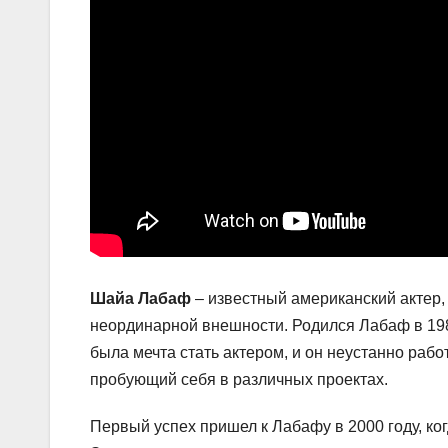
Шайа Лабаф
– известный американский актер,
неординарной внешности. Родился Лабаф в 198
была мечта стать актером, и он неустанно раб
пробующий себя в различных проектах.
Первый успех пришел к Лабафу в 2000 году, ко