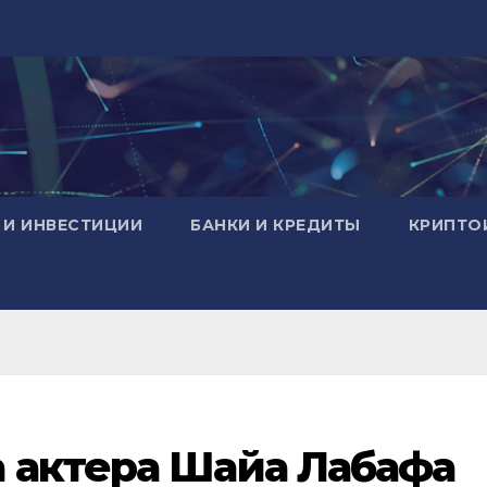
 И ИНВЕСТИЦИИ
БАНКИ И КРЕДИТЫ
КРИПТО
а актера Шайа Лабафа