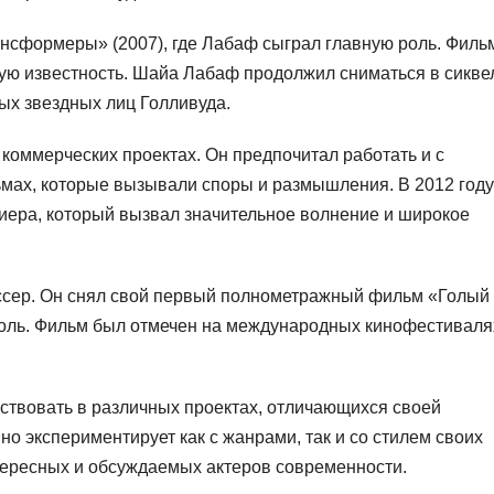
нсформеры» (2007), где Лабаф сыграл главную роль. Филь
ную известность. Шайа Лабаф продолжил сниматься в сикве
ых звездных лиц Голливуда.
коммерческих проектах. Он предпочитал работать и с
мах, которые вызывали споры и размышления. В 2012 году
ера, который вызвал значительное волнение и широкое
иссер. Он снял свой первый полнометражный фильм «Голый
 роль. Фильм был отмечен на международных кинофестиваля
ствовать в различных проектах, отличающихся своей
но экспериментирует как с жанрами, так и со стилем своих
нтересных и обсуждаемых актеров современности.