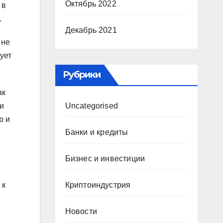
Октябрь 2022
 в
.
Декабрь 2021
 не
ует
Рубрики
ак
Uncategorised
и
ю и
Банки и кредиты
Бизнес и инвестиции
Криптоиндустрия
 к
и
Новости