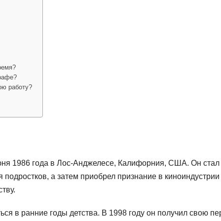
ремя?
рафе?
ою работу?
юня 1986 года в Лос-Анджелесе, Калифорния, США. Он стал
 подростков, а затем приобрел признание в киноиндустрии
тву.
ся в ранние годы детства. В 1998 году он получил свою п