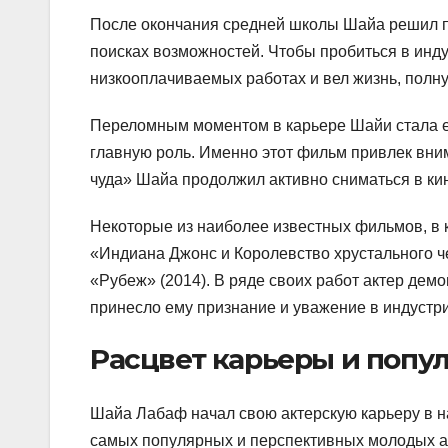
После окончания средней школы Шайа решил по
поисках возможностей. Чтобы пробиться в инду
низкооплачиваемых работах и вел жизнь, полн
Переломным моментом в карьере Шайи стала его
главную роль. Именно этот фильм привлек вним
чуда» Шайа продолжил активно сниматься в ки
Некоторые из наиболее известных фильмов, в 
«Индиана Джонс и Королевство хрустального ч
«Рубеж» (2014). В ряде своих работ актер дем
принесло ему признание и уважение в индустри
Расцвет карьеры и попу
Шайа Лабаф начал свою актерскую карьеру в на
самых популярных и перспективных молодых а