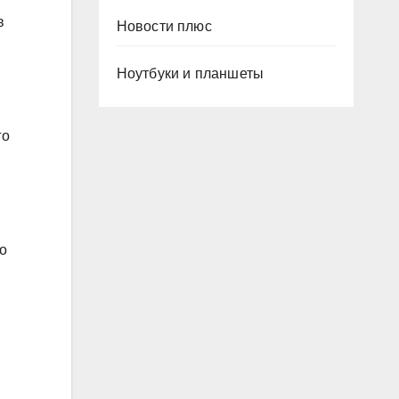
в
Новости плюс
Ноутбуки и планшеты
го
то