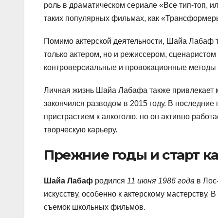
роль в драматическом сериале «Все тип-топ, ил
таких популярных фильмах, как «Трансформеры
Помимо актерской деятельности, Шайа Лабаф та
только актером, но и режиссером, сценаристом
контроверсиальные и провокационные методы 
Личная жизнь Шайа Лабафа также привлекает мн
закончился разводом в 2015 году. В последни
пристрастием к алкоголю, но он активно работ
творческую карьеру.
Прежние годы и старт к
Шайа Лабаф
родился
11 июня 1986 года
в Лос
искусству, особенно к актерскому мастерству.
съемок школьных фильмов.